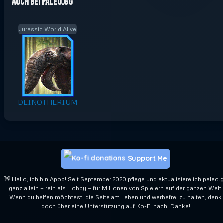
Auch bei Paleo.GG
Jurassic World Alive
DEINOTHERIUM
Support Me
👋 Hallo, ich bin Apop! Seit September 2020 pflege und aktualisiere ich paleo.
ganz allein — rein als Hobby — für Millionen von Spielern auf der ganzen Welt.
Wenn du helfen möchtest, die Seite am Leben und werbefrei zu halten, denk
doch über eine Unterstützung auf Ko-Fi nach. Danke!