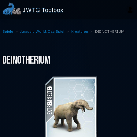
JWTG Toolbox
Spiele
Jurassic World: Das Spiel
Kreaturen
DEINOTHERIUM
DEINOTHERIUM
EXTREM SELTEN