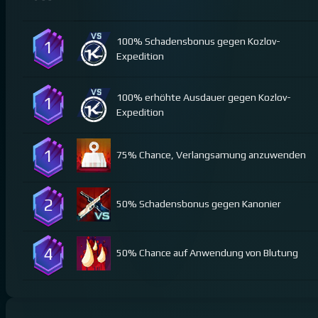
100% Schadensbonus gegen Kozlov-
1
Expedition
100% erhöhte Ausdauer gegen Kozlov-
1
Expedition
1
75% Chance, Verlangsamung anzuwenden
2
50% Schadensbonus gegen Kanonier
4
50% Chance auf Anwendung von Blutung