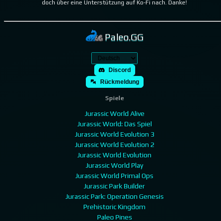
doch über eine Unterstützung auf Ko-Fi nach. Danke!
Paleo.GG
Discord
Rückmeldung
Spiele
Jurassic World Alive
Jurassic World: Das Spiel
Jurassic World Evolution 3
Jurassic World Evolution 2
Jurassic World Evolution
Jurassic World Play
Jurassic World Primal Ops
Jurassic Park Builder
Jurassic Park: Operation Genesis
Prehistoric Kingdom
Paleo Pines