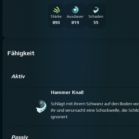
Stärke
Ausdauer
Schaden
893
819
55
Fähigkeit
Aktiv
Hammer Knall
Schlägt mit ihrem Schwanz auf den Boden vor
ihr und verursacht eine Schockwelle, die Schil
ignoriert
Passiv