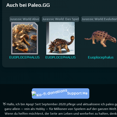
Auch bei Paleo.GG
Jurassic World Alive
Jurassic World: Das Spiel
Jurassic World Evolutio
EUOPLOCEPHALUS
EUOPLOCEPHALUS
Euoplocephalus
Support Me
👋 Hallo, ich bin Apop! Seit September 2020 pflege und aktualisiere ich paleo.g
ganz allein — rein als Hobby — für Millionen von Spielern auf der ganzen Welt.
Wenn du helfen möchtest, die Seite am Leben und werbefrei zu halten, denk