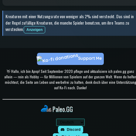
Kreaturen mit einer Nutzungsrate von weniger als 2% sind versteckt. Das sind in
der Regel zufällige Kreaturen, die manche Spieler benutzen, um ihre Teams zu
verstecken.
Anzeigen
Support Me
👋 Hallo, ich bin Apop! Seit September 2020 pflege und aktualisiere ich paleo.gg ganz
allein — rein als Hobby — für Millionen von Spielern auf der ganzen Welt. Wenn du helfe
möchtest, die Seite am Leben und werbefrei zu halten, denk doch über eine Unterstützun
auf Ko-Fi nach. Danke!
Paleo.GG
Discord