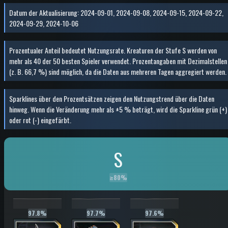
Datum der Aktualisierung
:
2024-09-01, 2024-09-08, 2024-09-15, 2024-09-22,
2024-09-29, 2024-10-06
Prozentualer Anteil bedeutet Nutzungsrate. Kreaturen der Stufe S werden von
mehr als 40 der 50 besten Spieler verwendet. Prozentangaben mit Dezimalstellen
(z. B. 66,7 %) sind möglich, da die Daten aus mehreren Tagen aggregiert werden.
Sparklines über den Prozentsätzen zeigen den Nutzungstrend über die Daten
hinweg. Wenn die Veränderung mehr als ±5 % beträgt, wird die Sparkline grün (+)
oder rot (-) eingefärbt.
S
≥
80%
97.8%
97.7%
97.6%