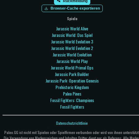
Rückmeldung
Browser-Cache exportieren
Spiele
Jurassic World Alive
Jurassic World: Das Spiel
Jurassic World Evolution 3
Jurassic World Evolution 2
Jurassic World Evolution
Jurassic World Play
Jurassic World Primal Ops
Jurassic Park Builder
Jurassic Park: Operation Genesis
Prehistoric Kingdom
Paleo Pines
Fossil Fighters: Champions
Fossil Fighters
Datenschutzrichtlinie
Paleo.GG ist nicht mit Spielen oder Spielfirmen verbunden oder wird von ihnen unterstützt
Die Verwendung von Markenzeichen und Inhalten Dritter dient nur als Referenz. Alle Marke