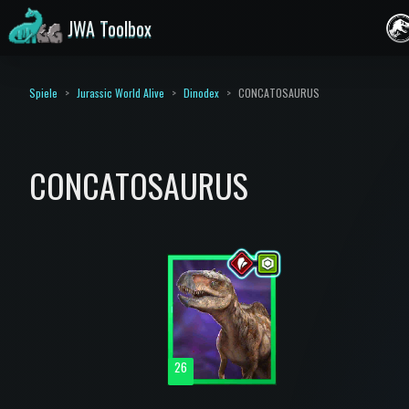
JWA Toolbox
Spiele
Jurassic World Alive
Dinodex
CONCATOSAURUS
CONCATOSAURUS
26