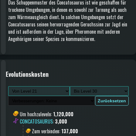
Das Schuppenmuster des Concatosaurus ist wie geschaffen für
trockene Umgebungen, in denen es sowohl zur Tarnung als auch
zum Wärmeausgleich dient. In solchen Umgebungen setzt der
Concatosaurus seinen hervorragenden Geruchssinn zur Jagd ein
und ist außerdem in der Lage, über Pheromone mit anderen
Angehörigen seiner Spezies zu kommunizieren.
Evolutionskosten
Zurücksetzen
Um hochzuleveln
:
1,120,000
CONCATOSAURUS
:
3,000
Zum verbinden
:
137,000