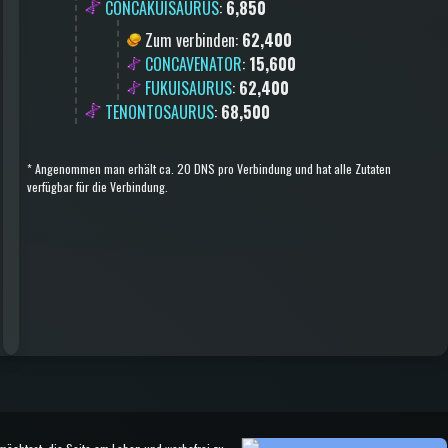
CONCAKUISAURUS
:
6,850
Zum verbinden
:
62,400
CONCAVENATOR
:
15,600
FUKUISAURUS
:
62,400
TENONTOSAURUS
:
68,500
*
Angenommen man erhält ca. 20 DNS pro Verbindung und hat alle Zutaten
verfügbar für die Verbindung.