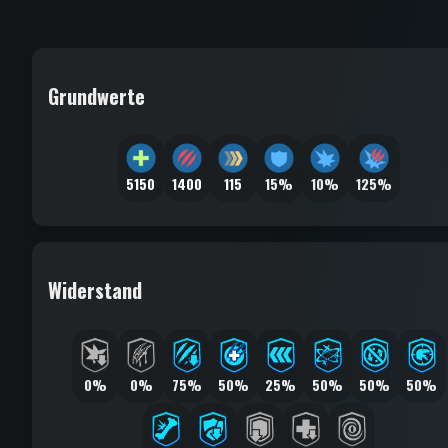
Grundwerte
5150
1400
115
15%
10%
125%
Widerstand
0%
0%
75%
50%
25%
50%
50%
50%