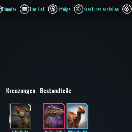
Dinodex
Tier List
Erfolge
Kreaturen erstellen
Kreuzungen
Bestandteile
CONCATOLOCH
CONCAKUISAURUS
TENONTOSAURUS