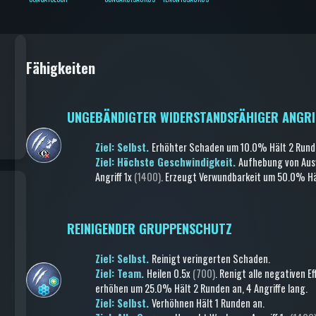
Fähigkeiten
UNGEBÄNDIGTER WIDERSTANDSFÄHIGER ANGRI
Ziel: Selbst.
Erhöhter Schaden
um 10.0%
Hält 2 Rund
Ziel: Höchste Geschwindigkeit.
Aufhebung von Au
Angriff
1x
(1400)
.
Erzeugt Verwundbarkeit
um 50.0%
Hä
REINIGENDER GRUPPENSCHUTZ
Ziel: Selbst.
Reinigt veringerten Schaden
.
Ziel: Team.
Heilen
0.5x
(700)
.
Renigt alle negativen Ef
erhöhen
um 25.0%
Hält 2 Runden an
, 4 Angriffe lang
.
Ziel: Selbst.
Verhöhnen
Hält 1 Runden an
.