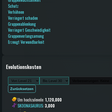
Schutz
Verhöhnen
Verringert schaden
Gruppenablenkung
Verringert Geschwindigkeit
Gruppenverlangsamung
Erzeugt Verwundbarkeit
Evolutionskosten
Zurücksetzen
Um hochzuleveln
:
1,120,000
SKOONASAURUS
:
3,000