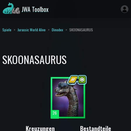
JWA Toolbox
Spiele
Jurassic World Alive
Dinodex
SKOONASAURUS
SKOONASAURUS
26
Kreuzungen
Bestandteile