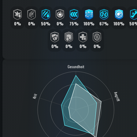
0%
0%
50%
0%
75%
100%
67%
100%
50
0%
0%
0%
0%
Gesundheit
Angriff
Krit