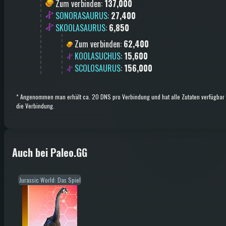
Zum verbinden
:
137,000
SONORASAURUS
:
27,400
SKOOLASAURUS
:
6,850
Zum verbinden
:
62,400
KOOLASUCHUS
:
15,600
SCOLOSAURUS
:
156,000
*
Angenommen man erhält ca. 20 DNS pro Verbindung und hat alle Zutaten verfügbar 
die Verbindung.
Auch bei Paleo.GG
Jurassic World: Das Spiel