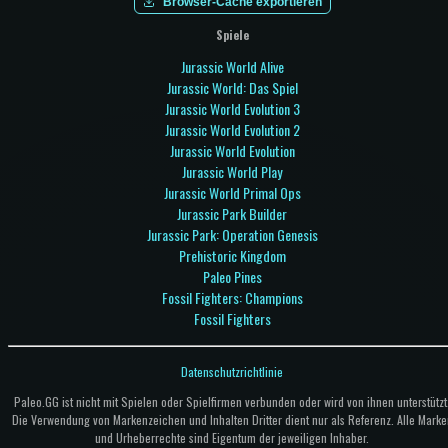
Browser-Cache exportieren
Spiele
Jurassic World Alive
Jurassic World: Das Spiel
Jurassic World Evolution 3
Jurassic World Evolution 2
Jurassic World Evolution
Jurassic World Play
Jurassic World Primal Ops
Jurassic Park Builder
Jurassic Park: Operation Genesis
Prehistoric Kingdom
Paleo Pines
Fossil Fighters: Champions
Fossil Fighters
Datenschutzrichtlinie
Paleo.GG ist nicht mit Spielen oder Spielfirmen verbunden oder wird von ihnen unterstützt
Die Verwendung von Markenzeichen und Inhalten Dritter dient nur als Referenz. Alle Marke
und Urheberrechte sind Eigentum der jeweiligen Inhaber.