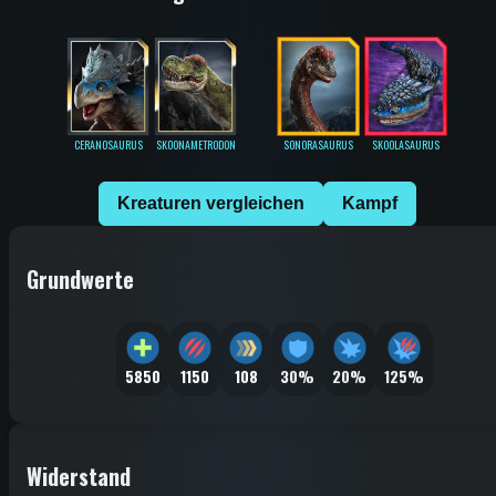
CERANOSAURUS
SKOONAMETRODON
SONORASAURUS
SKOOLASAURUS
Kreaturen vergleichen
Kampf
Grundwerte
5850
1150
108
30%
20%
125%
Widerstand