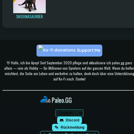
SKOONASAURIER
Support Me
👋 Hallo, ich bin Apop! Seit September 2020 pflege und aktualisiere ich paleo.gg ganz
allein — rein als Hobby — für Millionen von Spielern auf der ganzen Welt. Wenn du helfe
möchtest, die Seite am Leben und werbefrei zu halten, denk doch über eine Unterstützun
auf Ko-Fi nach. Danke!
Paleo.GG
Discord
Rückmeldung