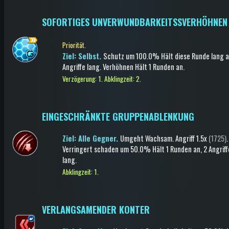
SOFORTIGES UNVERWUNDBARKEITSSVERHÖHNEN
Priorität.
Ziel: Selbst.
Schutz
um 100.0%
Hält diese Runde lang 
Angriffe lang
.
Verhöhnen
Hält 1 Runden an
.
Verzögerung: 1.
Abklingzeit: 2.
EINGESCHRÄNKTE GRUPPENABLENKUNG
Ziel: Alle Gegner.
Umgeht Wachsam
.
Angriff
1.5x
(1725)
.
Verringert schaden
um 50.0%
Hält 1 Runden an
, 2 Angriff
lang
.
Abklingzeit: 1.
VERLANGSAMENDER KONTER