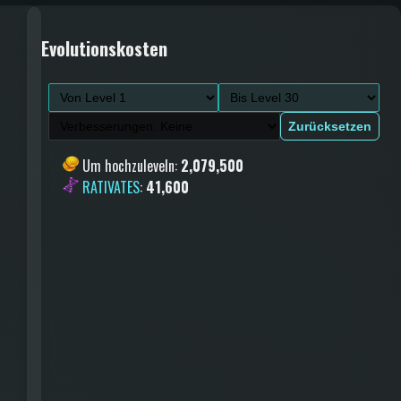
Evolutionskosten
Zurücksetzen
Um hochzuleveln
:
2,079,500
RATIVATES
:
41,600