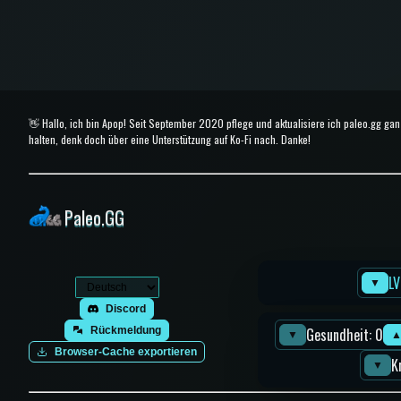
👋 Hallo, ich bin Apop! Seit September 2020 pflege und aktualisiere ich paleo.gg gan
halten, denk doch über eine Unterstützung auf Ko-Fi nach. Danke!
Paleo.GG
LV
▼
Discord
Rückmeldung
Gesundheit: 0
▼
Browser-Cache exportieren
K
▼