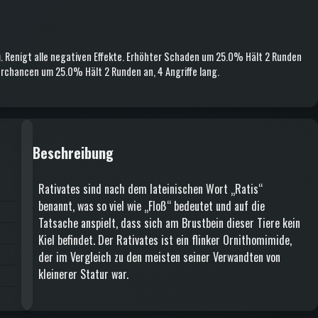
)
.
Renigt alle negativen Effekte
.
Erhöhter Schaden
um 25.0%
Hält 2 Runden
ferchancen
um 25.0%
Hält 2 Runden an
, 4 Angriffe lang
.
Beschreibung
Rativates sind nach dem lateinischen Wort „Ratis“
benannt, was so viel wie „Floß“ bedeutet und auf die
Tatsache anspielt, dass sich am Brustbein dieser Tiere kein
Kiel befindet. Der Rativates ist ein flinker Ornithomimide,
der im Vergleich zu den meisten seiner Verwandten von
kleinerer Statur war.