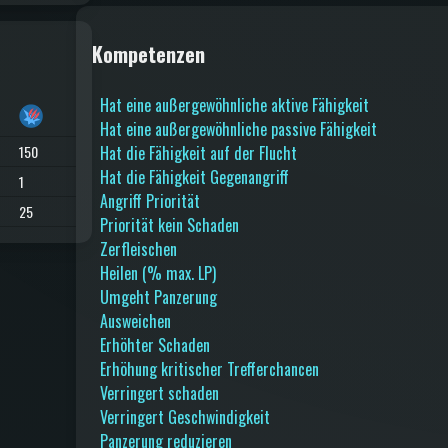
Kompetenzen
Hat eine außergewöhnliche aktive Fähigkeit
Hat eine außergewöhnliche passive Fähigkeit
150
Hat die Fähigkeit auf der Flucht
Hat die Fähigkeit Gegenangriff
1
Angriff Priorität
25
Priorität kein Schaden
Zerfleischen
Heilen (% max. LP)
Umgeht Panzerung
Ausweichen
Erhöhter Schaden
Erhöhung kritischer Trefferchancen
Verringert schaden
Verringert Geschwindigkeit
Panzerung reduzieren