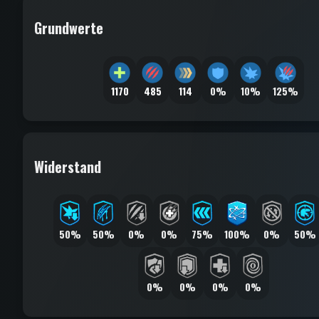
Grundwerte
1170
485
114
0%
10%
125%
Widerstand
50%
50%
0%
0%
75%
100%
0%
50%
0%
0%
0%
0%