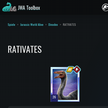
JWA Toolbox
Spiele
Jurassic World Alive
Dinodex
RATIVATES
RATIVATES
26