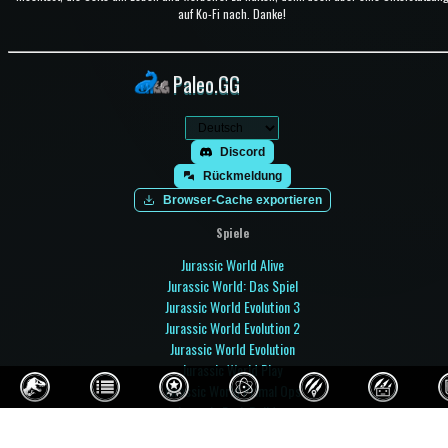
auf Ko-Fi nach. Danke!
Paleo.GG
Discord
Rückmeldung
Browser-Cache exportieren
Spiele
Jurassic World Alive
Jurassic World: Das Spiel
Jurassic World Evolution 3
Jurassic World Evolution 2
Jurassic World Evolution
Jurassic World Play
Jurassic World Primal Ops
Jurassic Park Builder
Jurassic Park: Operation Genesis