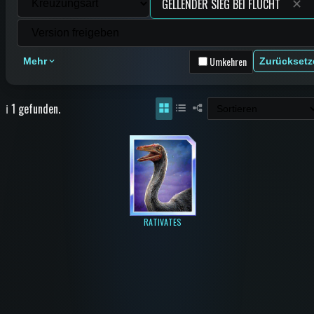
✕
Umkehren
Mehr
Zurücksetz
ℹ️ 1 gefunden.
RATIVATES