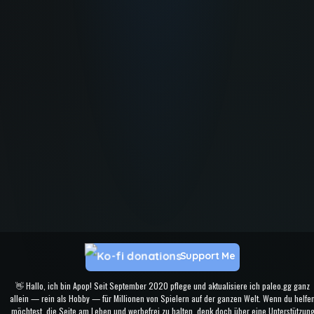
Support Me
👋 Hallo, ich bin Apop! Seit September 2020 pflege und aktualisiere ich paleo.gg ganz
allein — rein als Hobby — für Millionen von Spielern auf der ganzen Welt. Wenn du helfe
möchtest, die Seite am Leben und werbefrei zu halten, denk doch über eine Unterstützun