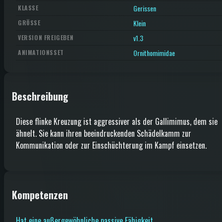
Gerissen
KLASSE
Klein
GRÖSSE
v1.3
VERSION FREIGEBEN
Ornithomimidae
ANIMATIONSSET
Beschreibung
Diese flinke Kreuzung ist aggressiver als der Gallimimus, dem sie
ähnelt. Sie kann ihren beeindruckenden Schädelkamm zur
Kommunikation oder zur Einschüchterung im Kampf einsetzen.
Kompetenzen
Hat eine außergewöhnliche passive Fähigkeit