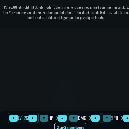
Paleo.GG ist nicht mit Spielen oder Spielfirmen verbunden oder wird von ihnen unterstützt
Die Verwendung von Markenzeichen und Inhalten Dritter dient nur als Referenz. Alle Marke
und Urheberrechte sind Eigentum der jeweiligen Inhaber.
LV: 26
HP: 0
DMG: 0
SPD: 0
▼
▲
▼
▲
▼
▲
▼
▲
Zurücksetzen