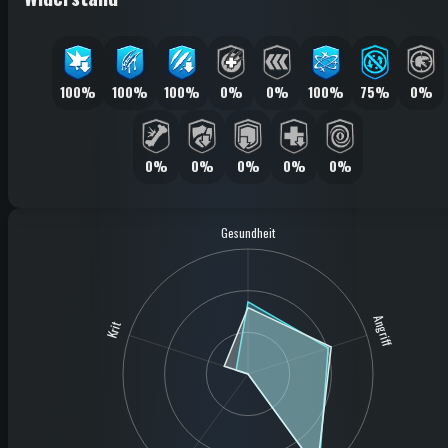
100%
100%
100%
0%
0%
100%
75%
0%
0%
0%
0%
0%
0%
Gesundheit
Angriff
Krit