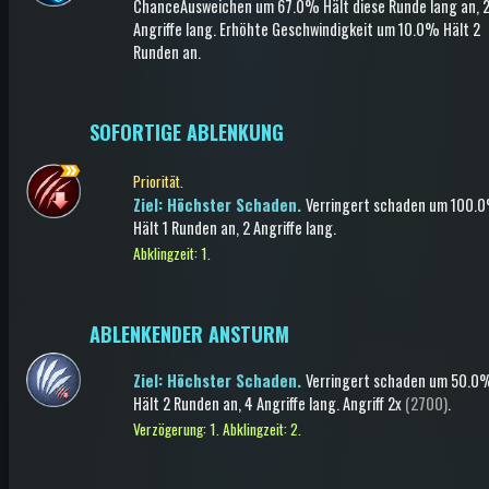
Chance
Ausweichen
um 67.0%
Hält diese Runde lang an
, 
Angriffe lang
.
Erhöhte Geschwindigkeit
um 10.0%
Hält 2
Runden an
.
SOFORTIGE ABLENKUNG
Priorität.
Ziel: Höchster Schaden.
Verringert schaden
um 100.
Hält 1 Runden an
, 2 Angriffe lang
.
Abklingzeit: 1.
ABLENKENDER ANSTURM
Ziel: Höchster Schaden.
Verringert schaden
um 50.0
Hält 2 Runden an
, 4 Angriffe lang
.
Angriff
2x
(2700)
.
Verzögerung: 1.
Abklingzeit: 2.