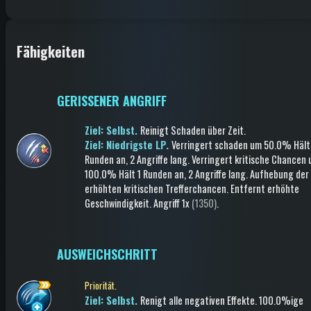
Fähigkeiten
GERISSENER ANGRIFF
Ziel: Selbst.
Reinigt Schaden über Zeit
.
Ziel: Niedrigste LP.
Verringert schaden
um 50.0%
Hält
Runden an
, 2 Angriffe lang
.
Verringert kritische Chancen
100.0%
Hält 1 Runden an
, 2 Angriffe lang
.
Aufhebung der
erhöhten kritischen Trefferchancen
.
Entfernt erhöhte
Geschwindigkeit
.
Angriff
1x
(1350)
.
AUSWEICHSCHRITT
Priorität.
Ziel: Selbst.
Renigt alle negativen Effekte
.
100.0%ige