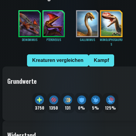
DEINOMIMUS
PTEROVEXUS
GALLIMIMUS
MONOLOPHOSAURU
S
Kreaturen vergleichen
Kampf
Grundwerte
3750
1350
131
0%
5%
125%
Widerstand