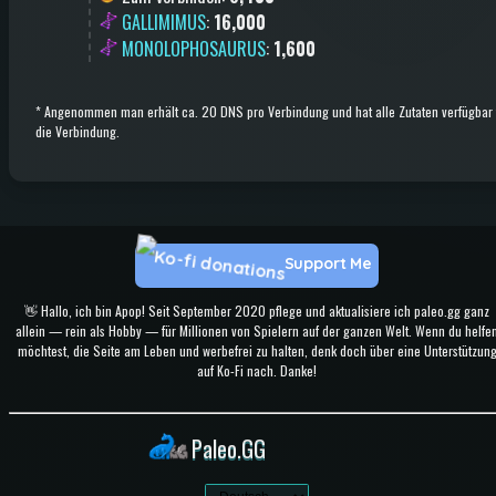
GALLIMIMUS
:
16,000
MONOLOPHOSAURUS
:
1,600
*
Angenommen man erhält ca. 20 DNS pro Verbindung und hat alle Zutaten verfügbar 
die Verbindung.
Support Me
👋 Hallo, ich bin Apop! Seit September 2020 pflege und aktualisiere ich paleo.gg ganz
allein — rein als Hobby — für Millionen von Spielern auf der ganzen Welt. Wenn du helfe
möchtest, die Seite am Leben und werbefrei zu halten, denk doch über eine Unterstützun
auf Ko-Fi nach. Danke!
Paleo.GG