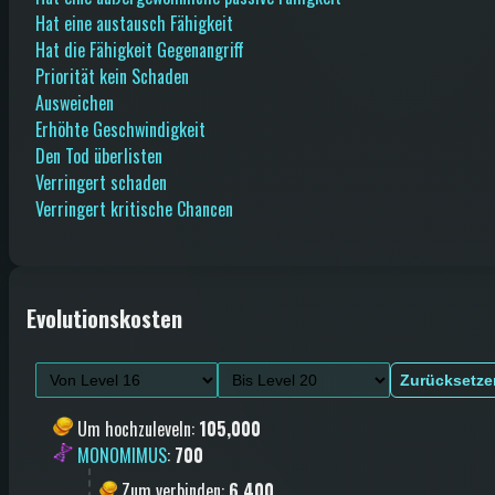
Hat eine austausch Fähigkeit
Hat die Fähigkeit Gegenangriff
Priorität kein Schaden
Ausweichen
Erhöhte Geschwindigkeit
Den Tod überlisten
Verringert schaden
Verringert kritische Chancen
Evolutionskosten
Zurücksetze
Um hochzuleveln
:
105,000
MONOMIMUS
:
700
Zum verbinden
:
6,400