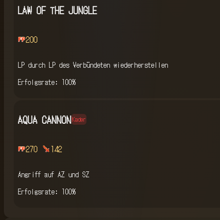
LAW OF THE JUNGLE
200
LP durch LP des Verbündeten wiederherstellen
Erfolgsrate: 100%
AQUA CANNON
Kader
270
142
Angriff auf AZ und SZ
Erfolgsrate: 100%