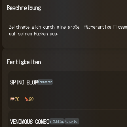
Beschreibung
Zeichnete sich durch eine große, fächerartige Flosse
auf seinem Rücken aus.
Fertigkeiten
SPINO BLOW
Konterbar
70
98
VENOMOUS COMBO
2 Schläge
Konterbar