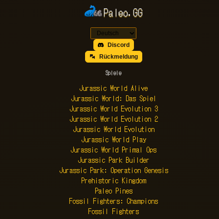
Paleo.GG
Discord
Rückmeldung
Spiele
Jurassic World Alive
Jurassic World: Das Spiel
Jurassic World Evolution 3
Jurassic World Evolution 2
Jurassic World Evolution
Jurassic World Play
Jurassic World Primal Ops
Jurassic Park Builder
Jurassic Park: Operation Genesis
Prehistoric Kingdom
Paleo Pines
Fossil Fighters: Champions
Fossil Fighters