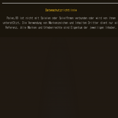
Datenschutzrichtlinie
Paleo.GG ist nicht mit Spielen oder Spielfirmen verbunden oder wird von ihnen
unterstützt. Die Verwendung von Markenzeichen und Inhalten Dritter dient nur al
Referenz. Alle Marken und Urheberrechte sind Eigentum der jeweiligen Inhaber.