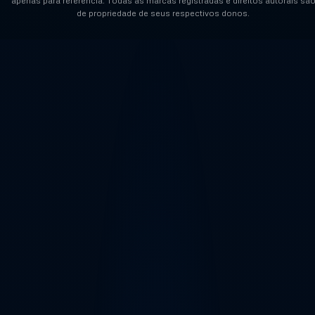
apenas para referência. Todas as marcas registradas e direitos autorais sã
de propriedade de seus respectivos donos.