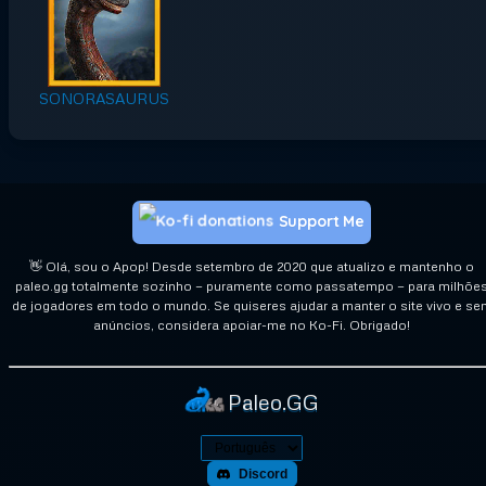
SONORASAURUS
Support Me
👋 Olá, sou o Apop! Desde setembro de 2020 que atualizo e mantenho o
paleo.gg totalmente sozinho — puramente como passatempo — para milhõe
de jogadores em todo o mundo. Se quiseres ajudar a manter o site vivo e se
anúncios, considera apoiar-me no Ko-Fi. Obrigado!
Paleo.GG
Discord