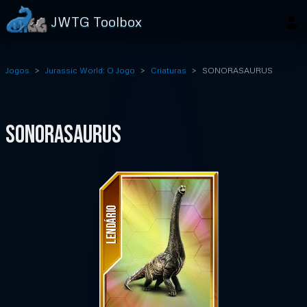
JWTG Toolbox
Jogos
Jurassic World: O Jogo
Criaturas
SONORASAURUS
SONORASAURUS
LENDÁRIO