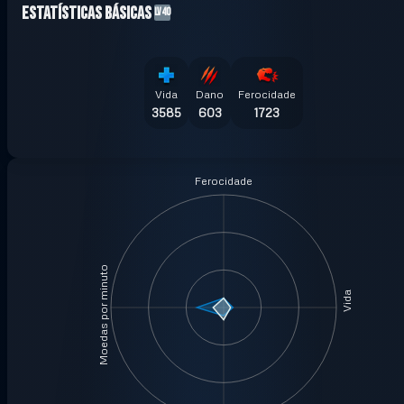
Estatísticas básicas
LV40
Vida
Dano
Ferocidade
3585
603
1723
Ferocidade
Moedas por minuto
Vida