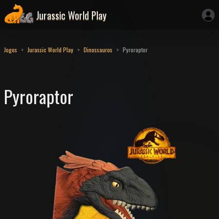
Jurassic World Play
Jogos
Jurassic World Play
Dinossauros
Pyroraptor
Pyroraptor