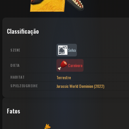
Classificação
Selva
SZENE
Carnívoro
DIETA
Terrestre
HABITAT
Jurassic World Dominion (2022)
SPIELZEUGREIHE
Fatos