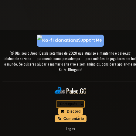
Support Me
👋 Olá, sou o Apop! Desde setembro de 2020 que atualizo e mantenho o paleo.gg
totalmente sozinho — puramente como passatempo — para milhões de jogadores em tod
o mundo. Se quiseres ajudar a manter o site vivo e sem anúncios, considera apoiar-me n
Ko-Fi. Obrigado!
Paleo.GG
Discord
Comentário
Jogos