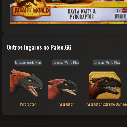
Outros lugares no Paleo.GG
Jurassic World Play
Jurassic World Play
Jurassic World Play
Pyroraptor
Pyroraptor
Pyroraptor Extreme Damag