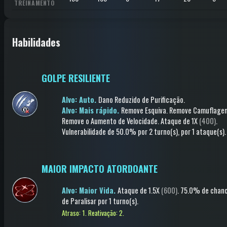
TREINAMENTO
Habilidades
GOLPE RESILIENTE
Alvo: Auto.
Dano Reduzido de Purificação
.
Alvo: Mais rápido.
Remove Esquiva
.
Remove Camuflage
Remove o Aumento de Velocidade
.
Ataque
de 1X
(400)
.
Vulnerabilidade
de 50.0%
por 2 turno(s)
, por 1 ataque(s)
.
MAIOR IMPACTO ATORDOANTE
Alvo: Maior Vida.
Ataque
de 1.5X
(600)
.
75.0% de chan
de
Paralisar
por 1 turno(s)
.
Atraso: 1.
Reativação: 2.