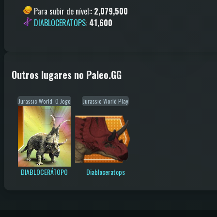
Para subir de nível:
:
2,079,500
DIABLOCERATOPS
:
41,600
Outros lugares no Paleo.GG
Jurassic World: O Jogo
Jurassic World Play
DIABLOCERÁTOPO
Diabloceratops