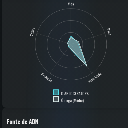
Vida
Crítico
Dano
Velocidade
Proteção
DIABLOCERATOPS
Ômega (Médio)
Fonte de ADN