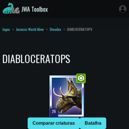
JWA Toolbox
Jogos
Jurassic World Alive
Dinodex
DIABLOCERATOPS
DIABLOCERATOPS
26
Comparar criaturas
Batalha