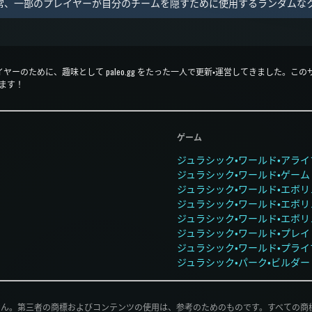
常、一部のプレイヤーが自分のチームを隠すために使用するランダムな
レイヤーのために、趣味として paleo.gg をたった一人で更新・運営してきました
います！
ゲーム
ジュラシック・ワールド・アライ
ジュラシック・ワールド・ゲーム
ジュラシック・ワールド・エボリ
ジュラシック・ワールド・エボリ
ジュラシック・ワールド・エボ
ジュラシック・ワールド・プレイ
ジュラシック・ワールド・プライ
ジュラシック・パーク・ビルダー
いません。第三者の商標およびコンテンツの使用は、参考のためのものです。すべての