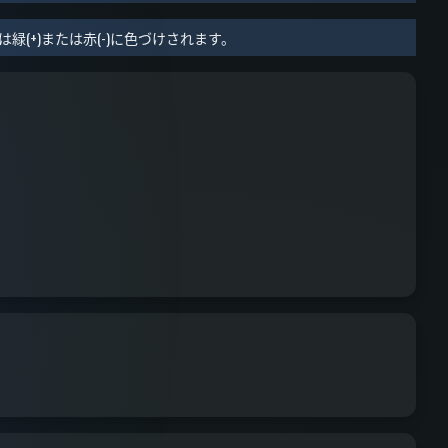
+)または赤(-)に色づけされます。