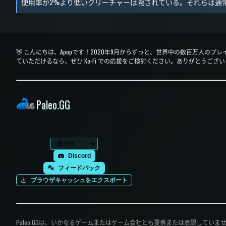
使用率が2%より低いクリーチャーは隠されている。それらは通
👋 こんにちは、Apopです！2020年9月からずっと、世界中の数百万人のプ
ていただけるなら、ぜひ Ko-Fi での応援をご検討ください。ありがとうござ
Paleo.GG
Discord
フィードバック
ブラウザキャッシュをエクスポート
Paleo.GGは、いかなるゲームまたはゲーム会社とも提携または承認して