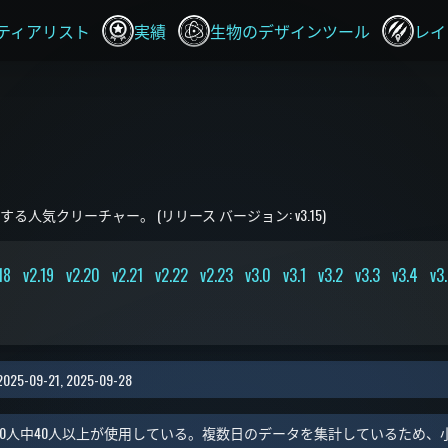
ティアリスト
実績
生物のデザインツール
レイ
人気クリーチャー。 (リリース バージョン: v3.15)
18
v2.19
v2.20
v2.21
v2.22
v2.23
v3.0
v3.1
v3.2
v3.3
v3.4
v3
 2025-09-21, 2025-09-28
0人中40人以上が使用している。複数日のデータを集計しているため、小