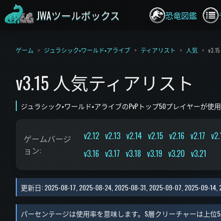
JWAツールボックス
恐竜図鑑
ゲーム
ジュラシック・ワールド・アライブ
ティアリスト
人気
v3.15
v3.15 人気ティアリスト
ジュラシック・ワールド・アライブのPvPトップ50プレイヤーが使用する
v2.12
v2.13
v2.14
v2.15
v2.16
v2.17
v2.
ゲームバージ
ョン
:
v3.16
v3.17
v3.18
v3.19
v3.20
v3.21
更新日
:
2025-08-17, 2025-08-24, 2025-08-31, 2025-09-07, 2025-09-14,
パーセンテージは使用率を意味します。S層クリーチャーは上位5