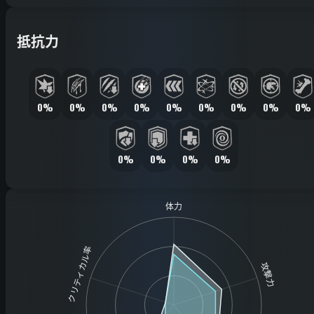
抵抗力
0%
0%
0%
0%
0%
0%
0%
0%
0%
0%
0%
0%
0%
体力
クリティカル率
攻撃力