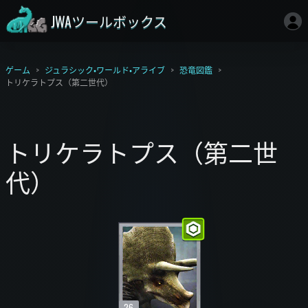
JWAツールボックス
ゲーム
ジュラシック・ワールド・アライブ
恐竜図鑑
トリケラトプス（第二世代）
トリケラトプス（第二世
代）
26