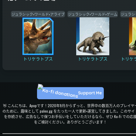
ジュラシック・ワールド・アライブ
ジュラシック・ワールド・ゲーム
ジュラシ
トリケラトプス
トリケラトプス
トリケ
Support Me
👋 こんにちは、Apopです！2020年9月からずっと、世界中の数百万人のプレイヤ
のために、趣味として paleo.gg をたった一人で更新・運営してきました。このサイ
を存続させ、広告なしで保つお手伝いをしていただけるなら、ぜひ Ko-Fi での応
をご検討ください。ありがとうございます！