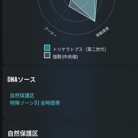
移動速度
アーマー
トリケラトプス（第二世代）
強靭 (中央値)
DNAソース
自然保護区
特殊ゾーン3 | 全時間帯
自然保護区