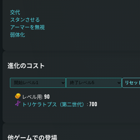
交代
スタンさせる
アーマーを無視
弱体化
進化のコスト
リセッ
レベル用
:
90
トリケラトプス（第二世代）
:
700
他ゲームでの登場