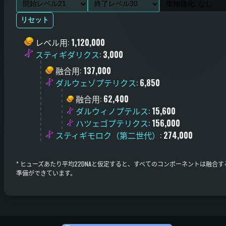
リセット
レベル用
:
1,120,000
スティギダリクス
:
3,000
融合用
:
137,000
ダルウェゾプテリクス
:
6,850
融合用
:
62,400
ダルウィノプテルス
:
15,600
ハツェゴプテリクス
:
156,000
スティギモロク（第二世代）
:
274,000
*
ヒューズあたり平均22DNAと仮定すると、すべてのコンポーネントは融合す
準備ができています。