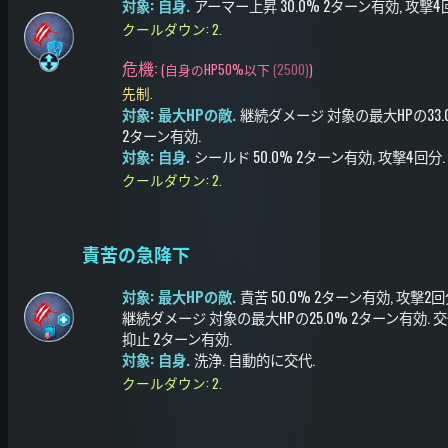
対象: 自身.
アーマー上昇
30.0%
2ターン有効
, 攻撃
クールダウン: 2.
危機:
(
自身のHP50%以下
(2500)
)
先制.
対象: 最大HPの敵.
継続ダメージ
対象の最大HPの33.
2ターン有効
.
対象: 自身.
シールド
50.0%
2ターン有効
, 攻撃4回分
.
クールダウン: 2.
責苦の急降下
対象: 最大HPの敵.
責苦
50.0%
2ターン有効
, 攻撃2
継続ダメージ
対象の最大HPの25.0%
2ターン有効
.
交
抑止
2ターン有効
.
対象: 自身.
洗浄
.
自動的に交代
.
クールダウン: 2.