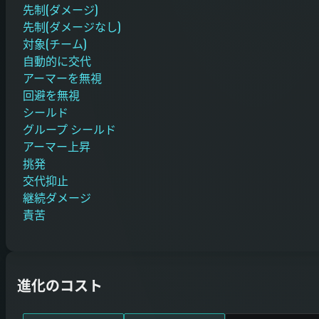
先制(ダメージ)
先制(ダメージなし)
対象(チーム)
自動的に交代
アーマーを無視
回避を無視
シールド
グループ シールド
アーマー上昇
挑発
交代抑止
継続ダメージ
責苦
進化のコスト