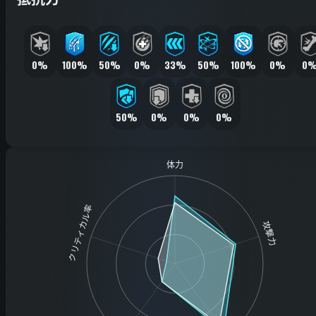
0%
100%
50%
0%
33%
50%
100%
0%
0
50%
0%
0%
0%
体力
クリティカル率
攻撃力