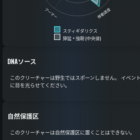
移動速度
アーマー
スティギダリクス
獰猛 + 強靭 (中央値)
DNAソース
このクリーチャーは野生ではスポーンしません。 イベン
に目を光らせてください。
自然保護区
このクリーチャーは自然保護区に置くことはできない。