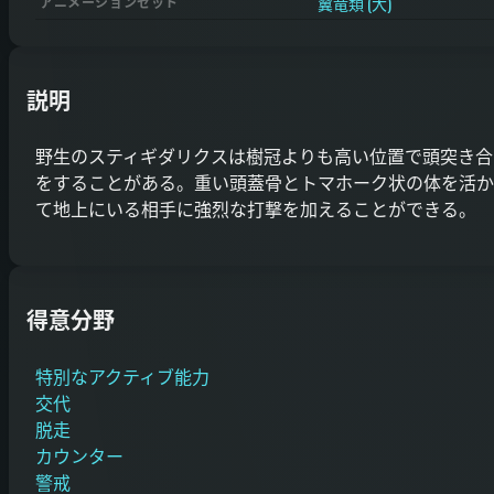
翼竜類 (大)
アニメーションセット
説明
野生のスティギダリクスは樹冠よりも高い位置で頭突き合
をすることがある。重い頭蓋骨とトマホーク状の体を活か
て地上にいる相手に強烈な打撃を加えることができる。
得意分野
特別なアクティブ能力
交代
脱走
カウンター
警戒