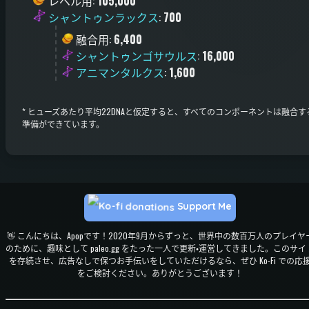
レベル用
:
105,000
シャントゥンラックス
:
700
融合用
:
6,400
シャントゥンゴサウルス
:
16,000
アニマンタルクス
:
1,600
*
ヒューズあたり平均22DNAと仮定すると、すべてのコンポーネントは融合す
準備ができています。
Support Me
👋 こんにちは、Apopです！2020年9月からずっと、世界中の数百万人のプレイヤ
のために、趣味として paleo.gg をたった一人で更新・運営してきました。このサイ
を存続させ、広告なしで保つお手伝いをしていただけるなら、ぜひ Ko-Fi での応
をご検討ください。ありがとうございます！