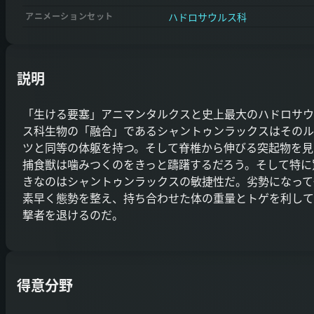
ハドロサウルス科
アニメーションセット
説明
「生ける要塞」アニマンタルクスと史上最大のハドロサウ
ス科生物の「融合」であるシャントゥンラックスはそのル
ツと同等の体躯を持つ。そして脊椎から伸びる突起物を見
捕食獣は噛みつくのをきっと躊躇するだろう。そして特に
きなのはシャントゥンラックスの敏捷性だ。劣勢になって
素早く態勢を整え、持ち合わせた体の重量とトゲを利して
撃者を退けるのだ。
得意分野