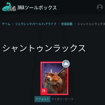
JWAツールボックス
ゲーム
ジュラシック・ワールド・アライブ
恐竜図鑑
シャントゥンラック
シャントゥンラックス
26
デフォルト
アイボリービーク