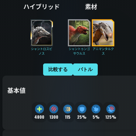
ハイブリッド
素材
シャントロスピ
シャントゥンゴ
アニマンタルク
ノス
サウルス
ス
比較する
バトル
基本値
4800
1300
115
25%
5%
125%