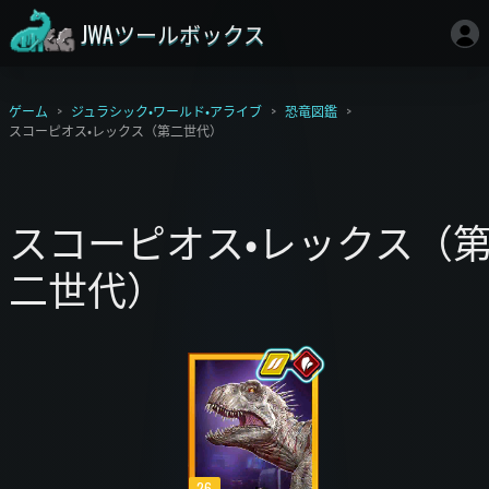
JWAツールボックス
ゲーム
ジュラシック・ワールド・アライブ
恐竜図鑑
スコーピオス・レックス（第二世代）
スコーピオス・レックス（
二世代）
26