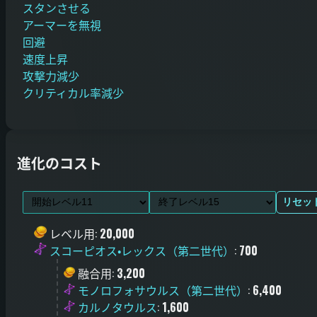
スタンさせる
アーマーを無視
回避
速度上昇
攻撃力減少
クリティカル率減少
進化のコスト
リセッ
レベル用
:
20,000
スコーピオス・レックス（第二世代）
:
700
融合用
:
3,200
モノロフォサウルス（第二世代）
:
6,400
カルノタウルス
:
1,600