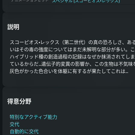
スペシャル (スコーピオス・レックス)
説明
スコーピオス・レックス（第二世代）の真の恐ろしさ、あ
いはその毒の強度についてはまだ未解明な部分が多い。こ
ハイブリッド種の創造過程の記録はなぜか抹消されてしま
ているからだ…遺伝子的変異の影響か、この生物は不気味
灰色がかった色合いを体躯に有するが果たしてこれは…
得意分野
特別なアクティブ能力
交代
自動的に交代