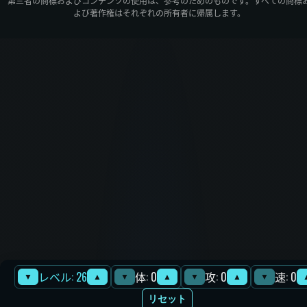
第三者の商標およびコンテンツの使用は、参考のためのものです。すべての商標
よび著作権はそれぞれの所有者に帰属します。
レベル: 26
体: 0
攻: 0
速: 0
▼
▲
▼
▲
▼
▲
▼
リセット