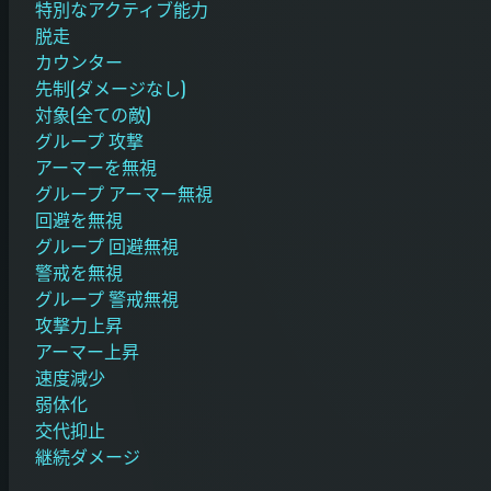
特別なアクティブ能力
脱走
カウンター
先制(ダメージなし)
対象(全ての敵)
グループ 攻撃
アーマーを無視
グループ アーマー無視
回避を無視
グループ 回避無視
警戒を無視
グループ 警戒無視
攻撃力上昇
アーマー上昇
速度減少
弱体化
交代抑止
継続ダメージ