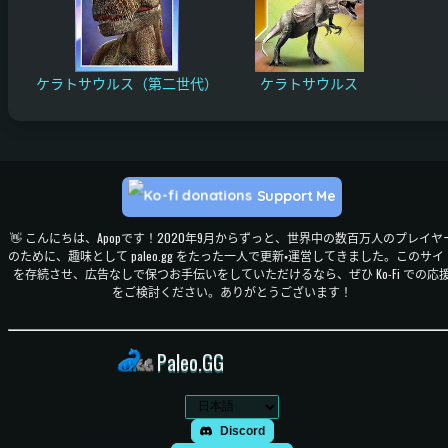
ケラトサウルス（第二世代）
ケラトサウルス
Support Me
👋 こんにちは、Apopです！2020年9月からずっと、世界中の数百万人のプレイヤ
のために、趣味として paleo.gg をたった一人で更新・運営してきました。このサイ
を存続させ、広告なしで保つお手伝いをしていただけるなら、ぜひ Ko-Fi での応
をご検討ください。ありがとうございます！
Paleo.GG
Discord