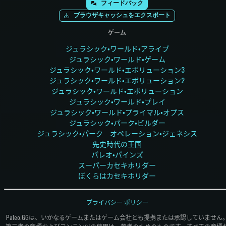
フィードバック
ブラウザキャッシュをエクスポート
ゲーム
ジュラシック・ワールド・アライブ
ジュラシック・ワールド・ゲーム
ジュラシック・ワールド・エボリューション3
ジュラシック・ワールド・エボリューション2
ジュラシック・ワールド・エボリューション
ジュラシック・ワールド・プレイ
ジュラシック・ワールド・プライマル・オプス
ジュラシック・パーク・ビルダー
ジュラシック・パーク オペレーション・ジェネシス
先史時代の王国
パレオ・パインズ
スーパーカセキホリダー
ぼくらはカセキホリダー
プライバシー ポリシー
Paleo.GGは、いかなるゲームまたはゲーム会社とも提携または承認していません