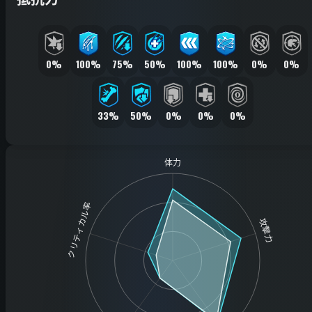
0%
100%
75%
50%
100%
100%
0%
0%
33%
50%
0%
0%
0%
体力
クリティカル率
攻撃力