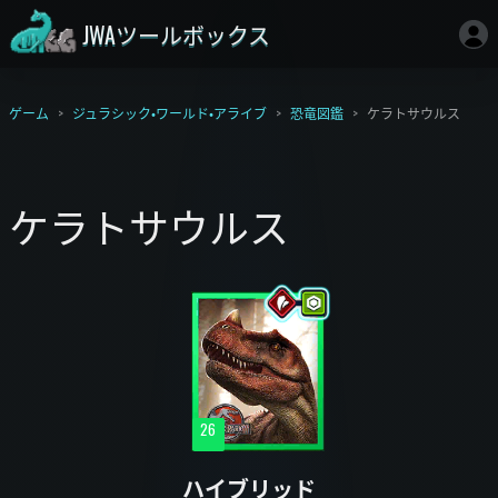
JWAツールボックス
ゲーム
ジュラシック・ワールド・アライブ
恐竜図鑑
ケラトサウルス
ケラトサウルス
26
ハイブリッド