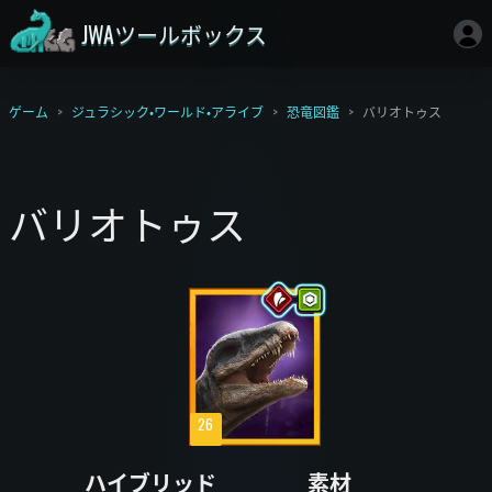
JWAツールボックス
ゲーム
ジュラシック・ワールド・アライブ
恐竜図鑑
バリオトゥス
バリオトゥス
26
ハイブリッド
素材