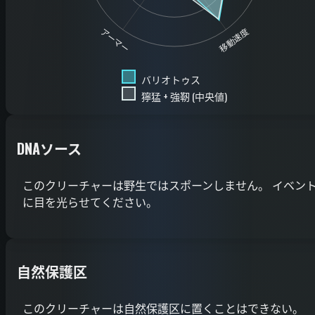
移動速度
アーマー
バリオトゥス
獰猛 + 強靭 (中央値)
DNAソース
このクリーチャーは野生ではスポーンしません。 イベン
に目を光らせてください。
自然保護区
このクリーチャーは自然保護区に置くことはできない。