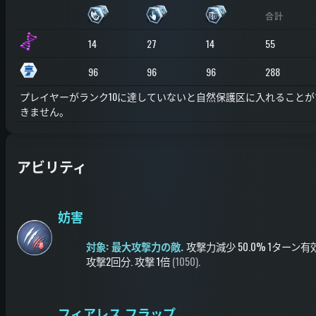
合計
14
27
14
55
96
96
96
288
プレイヤーがランク10に達していないと自然保護区に入れることが
きません。
アビリティ
妨害
対象: 最大攻撃力の敵.
攻撃力減少
50.0%
1ターン有
攻撃2回分
.
攻撃
1倍
(1050)
.
フィアレス フラップ