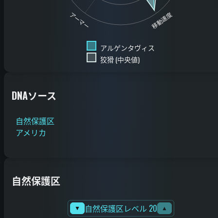
移動速度
アーマー
アルゲンタヴィス
狡猾 (中央値)
DNAソース
自然保護区
アメリカ
自然保護区
自然保護区レベル 20
▼
▲