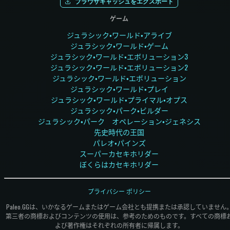
ブラウザキャッシュをエクスポート
ゲーム
ジュラシック・ワールド・アライブ
ジュラシック・ワールド・ゲーム
ジュラシック・ワールド・エボリューション3
ジュラシック・ワールド・エボリューション2
ジュラシック・ワールド・エボリューション
ジュラシック・ワールド・プレイ
ジュラシック・ワールド・プライマル・オプス
ジュラシック・パーク・ビルダー
ジュラシック・パーク オペレーション・ジェネシス
先史時代の王国
パレオ・パインズ
スーパーカセキホリダー
ぼくらはカセキホリダー
プライバシー ポリシー
Paleo.GGは、いかなるゲームまたはゲーム会社とも提携または承認していません
第三者の商標およびコンテンツの使用は、参考のためのものです。すべての商標
よび著作権はそれぞれの所有者に帰属します。