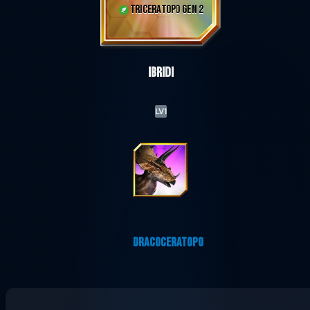
TRICERATOPO GEN 2
Ibridi
LV1
DRACOCERATOPO