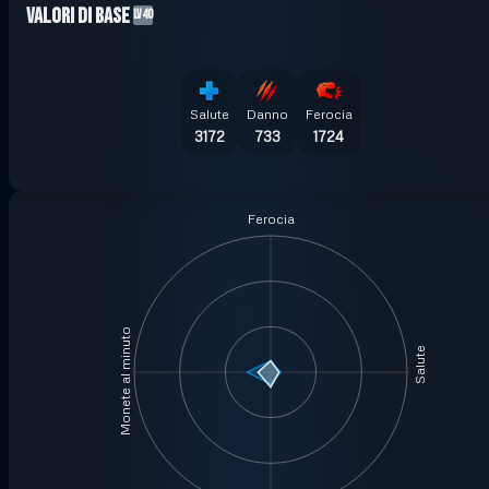
Valori di base
LV40
Salute
Danno
Ferocia
3172
733
1724
Ferocia
Monete al minuto
Salute