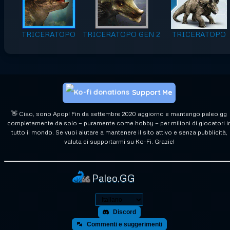
TRICERATOPO
TRICERATOPO GEN 2
TRICERATOPO
Support Me
👋 Ciao, sono Apop! Fin da settembre 2020 aggiorno e mantengo paleo.gg
completamente da solo — puramente come hobby — per milioni di giocatori i
tutto il mondo. Se vuoi aiutare a mantenere il sito attivo e senza pubblicità,
valuta di supportarmi su Ko-Fi. Grazie!
Paleo.GG
Discord
Commenti e suggerimenti