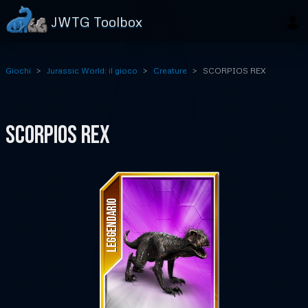
JWTG Toolbox
Giochi
Jurassic World: il gioco
Creature
SCORPIOS REX
SCORPIOS REX
LEGGENDARIO