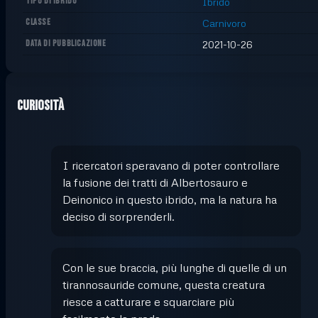
TIPO DI IBRIDO
Ibrido
CLASSE
Carnivoro
DATA DI PUBBLICAZIONE
2021-10-26
Curiosità
I ricercatori speravano di poter controllare
la fusione dei tratti di Albertosauro e
Deinonico in questo ibrido, ma la natura ha
deciso di sorprenderli.
Con le sue braccia, più lunghe di quelle di un
tirannosauride comune, questa creatura
riesce a catturare e squarciare più