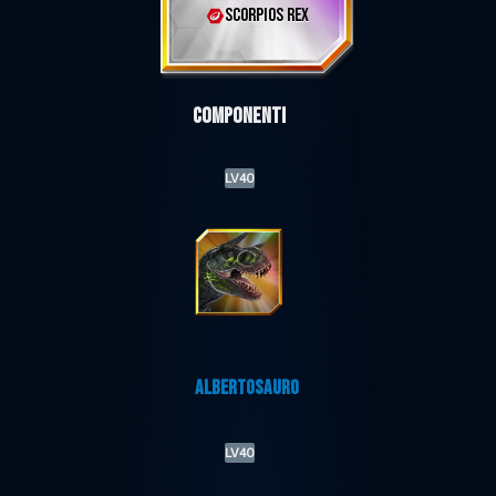
SCORPIOS REX
Componenti
LV40
ALBERTOSAURO
LV40