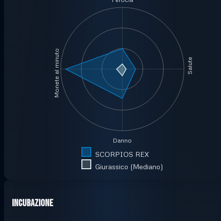
Monete al minuto
Salute
Danno
SCORPIOS REX
Giurassico (Mediano)
Incubazione