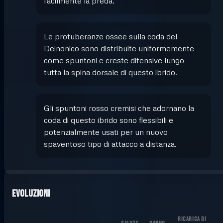
facilmente la preda.
Le protuberanze ossee sulla coda del
Deinonico sono distribuite uniformemente
come spuntoni e creste difensive lungo
tutta la spina dorsale di questo ibrido.
Gli spuntoni rosso cremisi che adornano la
coda di questo ibrido sono flessibili e
potenzialmente usati per un nuovo
spaventoso tipo di attacco a distanza.
Evoluzioni
RICARICA DI