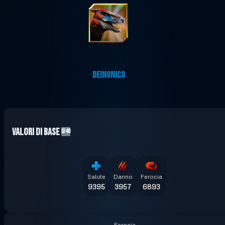
DEINONICO
Valori di base
LV40
Salute
Danno
Ferocia
9395
3957
6893
Ferocia