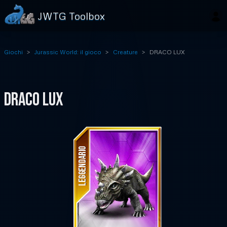
JWTG Toolbox
Giochi
Jurassic World: il gioco
Creature
DRACO LUX
DRACO LUX
LEGGENDARIO