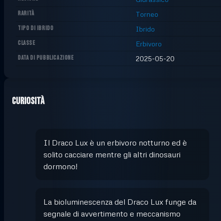
RARITÀ
Torneo
TIPO DI IBRIDO
Ibrido
CLASSE
Erbivoro
DATA DI PUBBLICAZIONE
2025-05-20
Curiosità
Il Draco Lux è un erbivoro notturno ed è
solito cacciare mentre gli altri dinosauri
dormono!
La bioluminescenza del Draco Lux funge da
segnale di avvertimento e meccanismo