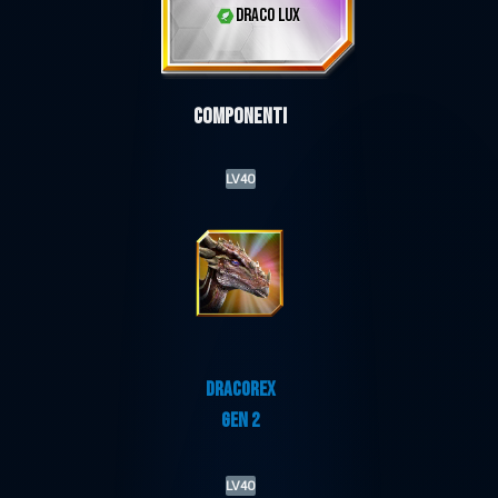
DRACO LUX
Componenti
LV40
DRACOREX
GEN 2
LV40