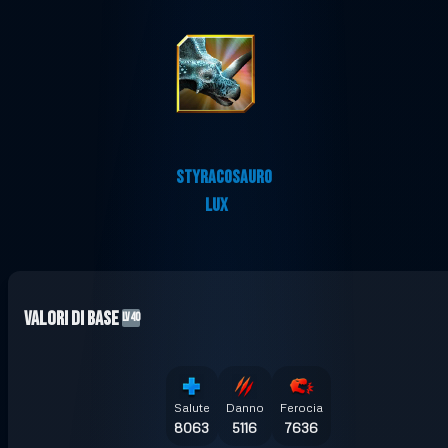
STYRACOSAURO
LUX
Valori di base
LV40
Salute
Danno
Ferocia
8063
5116
7636