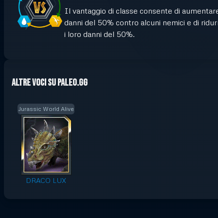
Il vantaggio di classe consente di aumentare
danni del 50% contro alcuni nemici e di ridur
i loro danni del 50%.
Altre voci su Paleo.GG
Jurassic World Alive
DRACO LUX