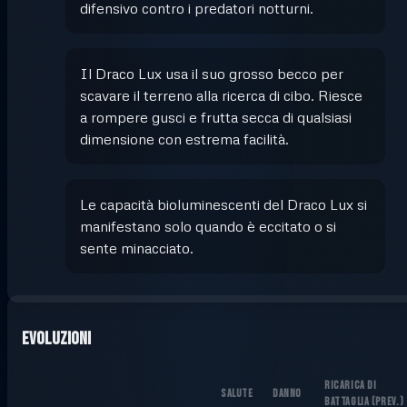
difensivo contro i predatori notturni.
Il Draco Lux usa il suo grosso becco per
scavare il terreno alla ricerca di cibo. Riesce
a rompere gusci e frutta secca di qualsiasi
dimensione con estrema facilità.
Le capacità bioluminescenti del Draco Lux si
manifestano solo quando è eccitato o si
sente minacciato.
Evoluzioni
RICARICA DI
SALUTE
DANNO
BATTAGLIA
(
PREV.
)