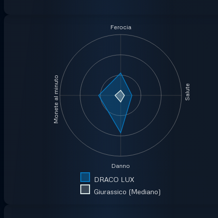
Ferocia
Monete al minuto
Salute
Danno
DRACO LUX
Giurassico (Mediano)