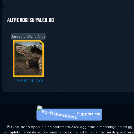
Altre voci su Paleo.GG
Jurassic World Alive
CARBONEMYS
Support Me
👋 Ciao, sono Apop! Fin da settembre 2020 aggiorno e mantengo paleo.gg
completamente da solo — puramente come hobby — per milioni di giocatori i