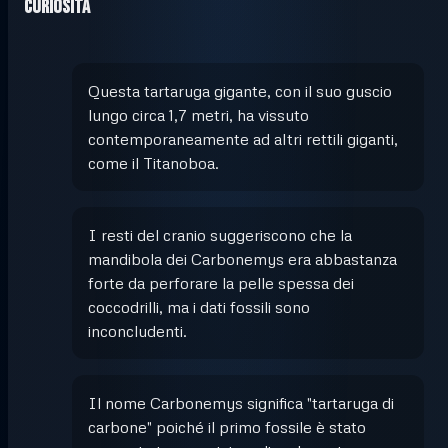
Curiosità
Questa tartaruga gigante, con il suo guscio
lungo circa 1,7 metri, ha vissuto
contemporaneamente ad altri rettili giganti,
come il Titanoboa.
I resti del cranio suggeriscono che la
mandibola dei Carbonemys era abbastanza
forte da perforare la pelle spessa dei
coccodrilli, ma i dati fossili sono
inconcludenti.
Il nome Carbonemys significa "tartaruga di
carbone" poiché il primo fossile è stato