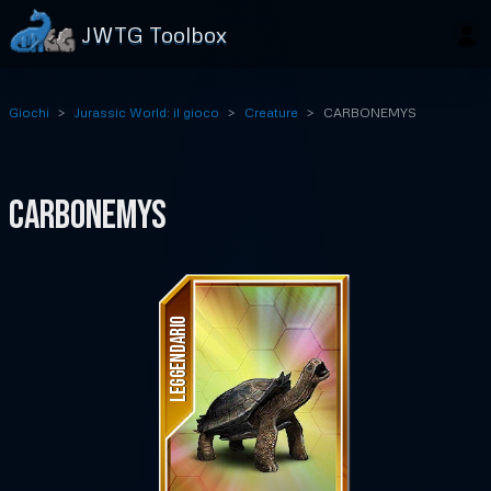
JWTG Toolbox
Giochi
Jurassic World: il gioco
Creature
CARBONEMYS
CARBONEMYS
LEGGENDARIO