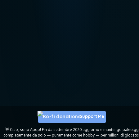
Support Me
👋 Ciao, sono Apop! Fin da settembre 2020 aggiorno e mantengo paleo.gg
completamente da solo — puramente come hobby — per milioni di giocator