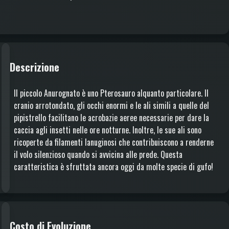
Descrizione
Il piccolo Anurognato è uno Pterosauro alquanto particolare. Il
cranio arrotondato, gli occhi enormi e le ali simili a quelle del
pipistrello facilitano le acrobazie aeree necessarie per dare la
caccia agli insetti nelle ore notturne. Inoltre, le sue ali sono
ricoperte da filamenti lanuginosi che contribuiscono a renderne
il volo silenzioso quando si avvicina alle prede. Questa
caratteristica è sfruttata ancora oggi da molte specie di gufo!
Costo di Evoluzione