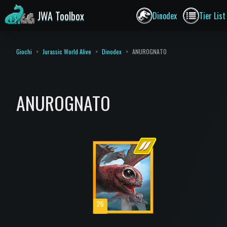
JWA Toolbox
Dinodex
Tier List
Giochi
Jurassic World Alive
Dinodex
ANUROGNATO
ANUROGNATO
26