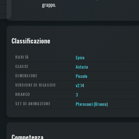
gruppo.
Classificazione
Epico
RARITÀ
Astuzia
CLASSE
Piccolo
DIMENSIONE
v2.14
VERSIONE DI RILASCIO
3
BRANCO
Pterosauri (Branco)
SET DI ANIMAZIONE
Competenza