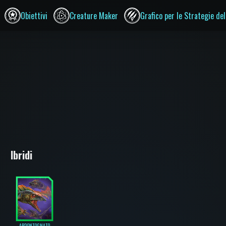
Obiettivi
Creature Maker
Grafico per le Strategie del
Ibridi
ARDONTOGNATO