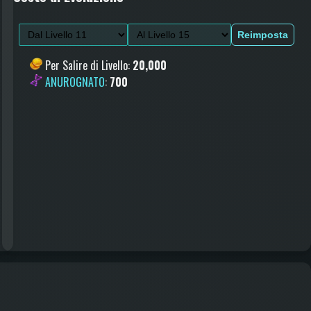
Reimposta
Per Salire di Livello
:
20,000
ANUROGNATO
:
700