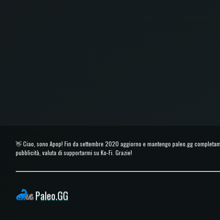
👋 Ciao, sono Apop! Fin da settembre 2020 aggiorno e mantengo paleo.gg completament
pubblicità, valuta di supportarmi su Ko-Fi. Grazie!
Paleo.GG