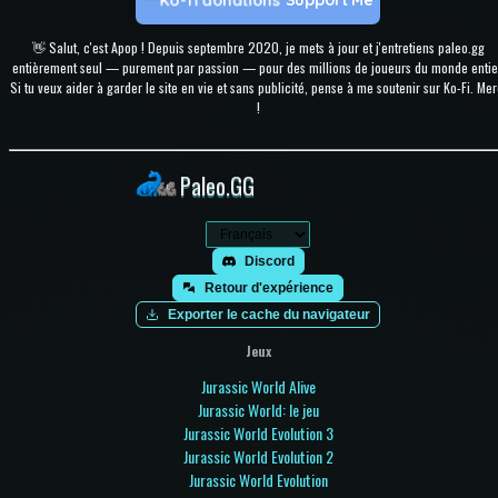
Support Me
👋 Salut, c'est Apop ! Depuis septembre 2020, je mets à jour et j'entretiens paleo.gg
entièrement seul — purement par passion — pour des millions de joueurs du monde entie
Si tu veux aider à garder le site en vie et sans publicité, pense à me soutenir sur Ko-Fi. Mer
!
Paleo.GG
Discord
Retour d'expérience
Exporter le cache du navigateur
Jeux
Jurassic World Alive
Jurassic World: le jeu
Jurassic World Evolution 3
Jurassic World Evolution 2
Jurassic World Evolution