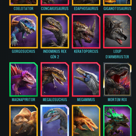
COELOTATOR
CONCAKUISAURUS
EDAPHOSAURUS
GIGANOTOSAURUS
GORGOSUCHUS
INDOMINUS REX
KERATOPORCUS
LOUP
GÉN 2
D’ARMBRUSTER
MAGNAPYRITOR
MEGALOSUCHUS
MEGAMIMUS
MORTEM REX