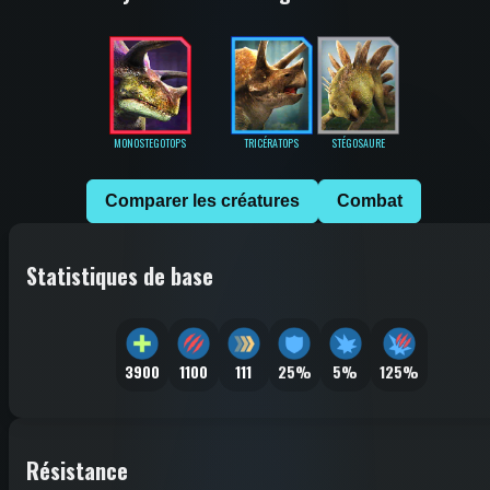
MONOSTEGOTOPS
TRICÉRATOPS
STÉGOSAURE
Comparer les créatures
Combat
Statistiques de base
3900
1100
111
25%
5%
125%
Résistance