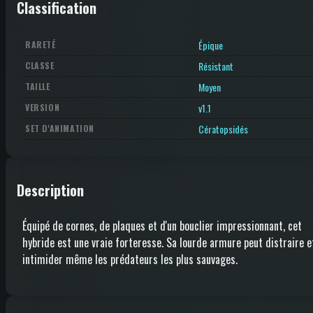
Classification
Épique
RARETÉ
Résistant
CLASSE
Moyen
TAILLE
v1.1
VERSION
Cératopsidés
SET D'ANIMATION
Description
Équipé de cornes, de plaques et d'un bouclier impressionnant, cet
hybride est une vraie forteresse. Sa lourde armure peut distraire e
intimider même les prédateurs les plus sauvages.