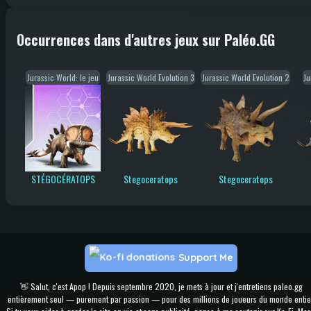
Occurrences dans d'autres jeux sur Paléo.GG
Jurassic World: le jeu
Jurassic World Evolution 3
Jurassic World Evolution 2
Ju
STÉGOCÉRATOPS
Stegoceratops
Stegoceratops
Support Me
👋 Salut, c'est Apop ! Depuis septembre 2020, je mets à jour et j'entretiens paleo.gg
entièrement seul — purement par passion — pour des millions de joueurs du monde entie