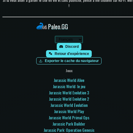
Si tu veux aider à garder le site en vie et sans publicité, pense à me soutenir sur Ko-Fi. Mer
!
Paleo.GG
Discord
Retour d'expérience
Exporter le cache du navigateur
Jeux
Jurassic World Alive
Jurassic World: le jeu
Jurassic World Evolution 3
Jurassic World Evolution 2
Jurassic World Evolution
Jurassic World Play
Jurassic World Primal Ops
Jurassic Park Builder
Jurassic Park: Operation Genesis