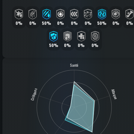
0%
0%
50%
0%
0%
0%
50%
0%
0%
50%
0%
0%
0%
Santé
Critiques
Attaque