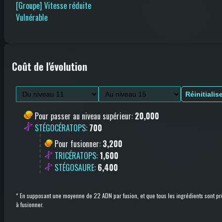
[Groupe] Vitesse réduite
Vulnérable
Coût de l'évolution
Réinitialis
Pour passer au niveau supérieur
:
20,000
STÉGOCÉRATOPS
:
700
Pour fusionner
:
3,200
TRICÉRATOPS
:
1,600
STÉGOSAURE
:
6,400
*
En supposant une moyenne de 22 ADN par fusion, et que tous les ingrédients sont pr
à fusionner.