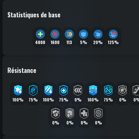
Statistiques de base
4800
1600
113
5%
20%
125%
Résistance
100%
75%
100%
75%
0%
100%
75%
0%
0
0%
0%
0%
0%