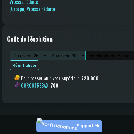
Vitesse réduite
[Groupe] Vitesse réduite
Coût de l'évolution
Réinitialiser
Pour passer au niveau supérieur
:
720,000
GORGOTREBAX
:
700
Support Me