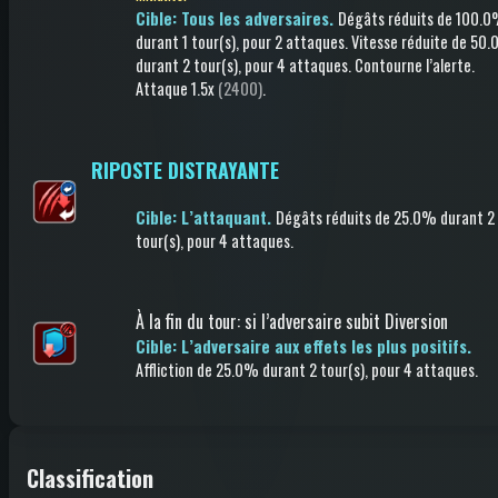
Cible: Tous les adversaires.
Dégâts réduits
de 100.
durant 1 tour(s)
, pour 2 attaques
.
Vitesse réduite
de 50.
durant 2 tour(s)
, pour 4 attaques
.
Contourne l’alerte
.
Attaque
1.5x
(2400)
.
RIPOSTE DISTRAYANTE
Cible: L’attaquant.
Dégâts réduits
de 25.0%
durant 2
tour(s)
, pour 4 attaques
.
À la fin du tour
:
si l’adversaire subit Diversion
Cible: L’adversaire aux effets les plus positifs.
Affliction
de 25.0%
durant 2 tour(s)
, pour 4 attaques
.
Classification