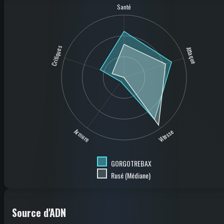
Santé
Critiques
Attaque
Armure
Vitesse
GORGOTREBAX
Rusé (Médiane)
Source d'ADN