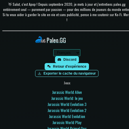
👋 Salut, c'est Apop ! Depuis septembre 2020, je mets à jour et j'entretiens paleo.gg
entièrement seul — purement par passion — pour des millions de joueurs du monde entie
Si tu veux aider à garder le site en vie et sans publicité, pense à me soutenir sur Ko-Fi. Mer
!
Paleo.GG
Discord
Retour d'expérience
Exporter le cache du navigateur
Jeux
Jurassic World Alive
Jurassic World: le jeu
Jurassic World Evolution 3
Jurassic World Evolution 2
Jurassic World Evolution
Jurassic World Play
Jurassic World Primal Ops