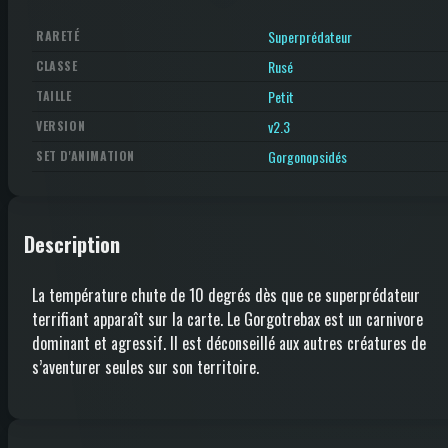
Superprédateur
RARETÉ
Rusé
CLASSE
Petit
TAILLE
v2.3
VERSION
Gorgonopsidés
SET D'ANIMATION
Description
La température chute de 10 degrés dès que ce superprédateur
terrifiant apparaît sur la carte. Le Gorgotrebax est un carnivore
dominant et agressif. Il est déconseillé aux autres créatures de
s’aventurer seules sur son territoire.