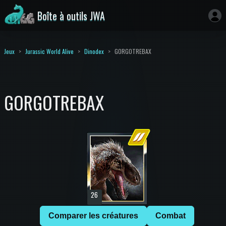
Boîte à outils JWA
Jeux
Jurassic World Alive
Dinodex
GORGOTREBAX
GORGOTREBAX
26
Comparer les créatures
Combat