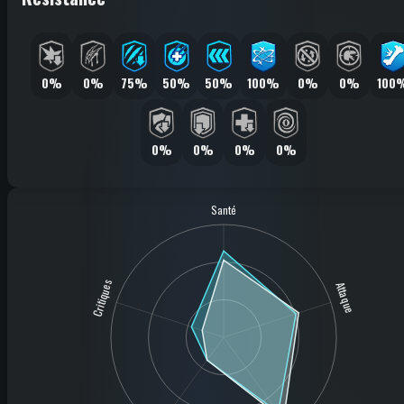
0%
0%
75%
50%
50%
100%
0%
0%
100
0%
0%
0%
0%
Santé
Critiques
Attaque