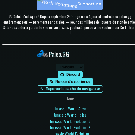
Support Me
👋 Salut, c'est Apop ! Depuis septembre 2020, je mets à jour et j'entretiens paleo.gg
entièrement seul — purement par passion — pour des millions de joueurs du monde entie
Si tu veux aider à garder le site en vie et sans publicité, pense à me soutenir sur Ko-Fi. Mer
!
Paleo.GG
Discord
Retour d'expérience
Exporter le cache du navigateur
Jeux
Jurassic World Alive
Jurassic World: le jeu
Jurassic World Evolution 3
Jurassic World Evolution 2
Jurassic World Evolution