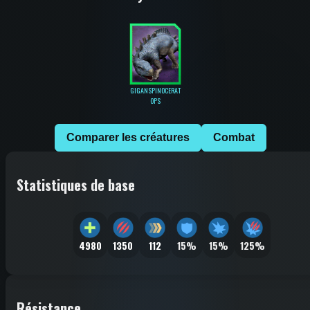
GIGANSPINOCERAT
OPS
Comparer les créatures
Combat
Statistiques de base
4980
1350
112
15%
15%
125%
Résistance