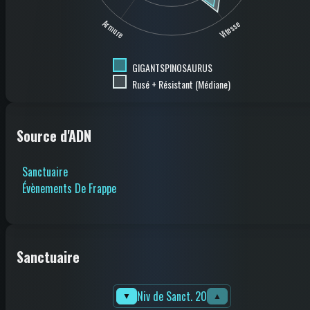
Armure
Vitesse
GIGANTSPINOSAURUS
Rusé + Résistant (Médiane)
Source d'ADN
Sanctuaire
Évènements De Frappe
Sanctuaire
Niv de Sanct. 20
▼
▲