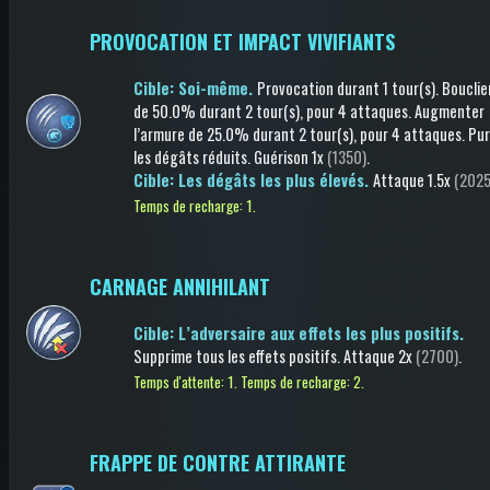
PROVOCATION ET IMPACT VIVIFIANTS
Cible: Soi-même.
Provocation
durant 1 tour(s)
.
Bouclie
de 50.0%
durant 2 tour(s)
, pour 4 attaques
.
Augmenter
l’armure
de 25.0%
durant 2 tour(s)
, pour 4 attaques
.
Pur
les dégâts réduits
.
Guérison
1x
(1350)
.
Cible: Les dégâts les plus élevés.
Attaque
1.5x
(2025
Temps de recharge: 1.
CARNAGE ANNIHILANT
Cible: L’adversaire aux effets les plus positifs.
Supprime tous les effets positifs
.
Attaque
2x
(2700)
.
Temps d'attente: 1.
Temps de recharge: 2.
FRAPPE DE CONTRE ATTIRANTE