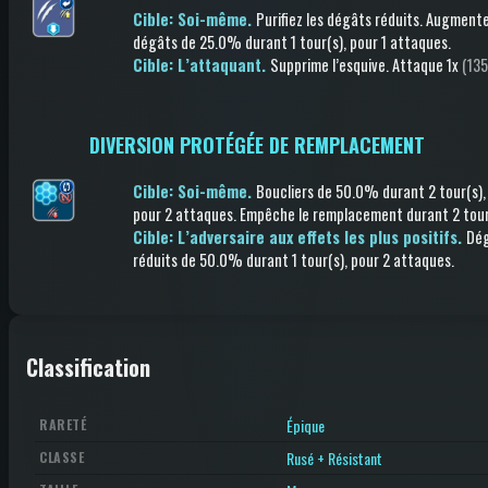
Cible: Soi-même.
Purifiez les dégâts réduits
.
Augmente
dégâts
de 25.0%
durant 1 tour(s)
, pour 1 attaques
.
Cible: L’attaquant.
Supprime l’esquive
.
Attaque
1x
(135
DIVERSION PROTÉGÉE DE REMPLACEMENT
Cible: Soi-même.
Boucliers
de 50.0%
durant 2 tour(s)
,
pour 2 attaques
.
Empêche le remplacement
durant 2 tour
Cible: L’adversaire aux effets les plus positifs.
Dé
réduits
de 50.0%
durant 1 tour(s)
, pour 2 attaques
.
Classification
Épique
RARETÉ
Rusé + Résistant
CLASSE