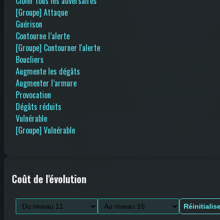
Cibler tous les adversaires
[Groupe] Attaque
Guérison
Contourne l’alerte
[Groupe] Contourner l'alerte
Boucliers
Augmente les dégâts
Augmenter l’armure
Provocation
Dégâts réduits
Vulnérable
[Groupe] Vulnérable
Coût de l'évolution
Réinitialis