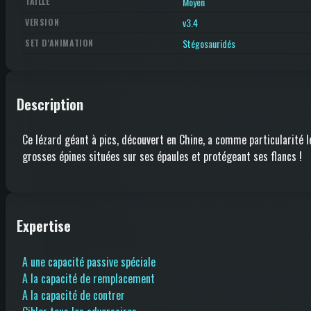
Moyen
TAILLE
v3.4
VERSION
Stégosauridés
SET D'ANIMATION
Description
Ce lézard géant à pics, découvert en Chine, a comme particularité l
grosses épines situées sur ses épaules et protégeant ses flancs !
Expertise
A une capacité passive spéciale
A la capacité de remplacement
A la capacité de contrer