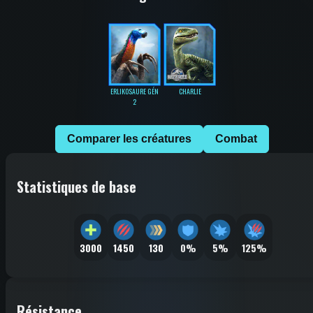
ERLIKOSAURE GÉN
CHARLIE
2
Comparer les créatures
Combat
Statistiques de base
3000
1450
130
0%
5%
125%
Résistance