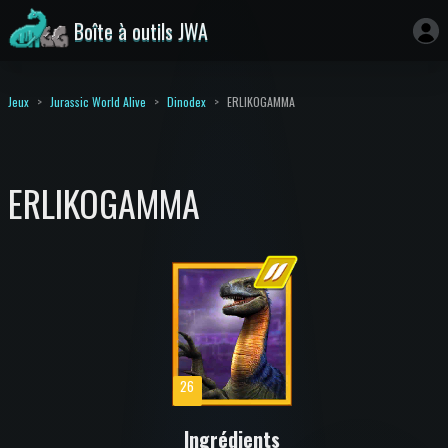
Boîte à outils JWA
Jeux
Jurassic World Alive
Dinodex
ERLIKOGAMMA
ERLIKOGAMMA
26
Ingrédients