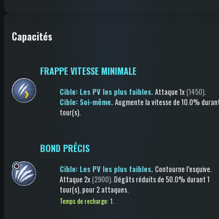
Capacités
FRAPPE VITESSE MINIMALE
Cible: Les PV les plus faibles.
Attaque
1x
(1450)
.
Cible: Soi-même.
Augmente la vitesse
de 10.0%
durant
tour(s)
.
BOND PRÉCIS
Cible: Les PV les plus faibles.
Contourne l’esquive
.
Attaque
2x
(2900)
.
Dégâts réduits
de 50.0%
durant 1
tour(s)
, pour 2 attaques
.
Temps de recharge: 1.