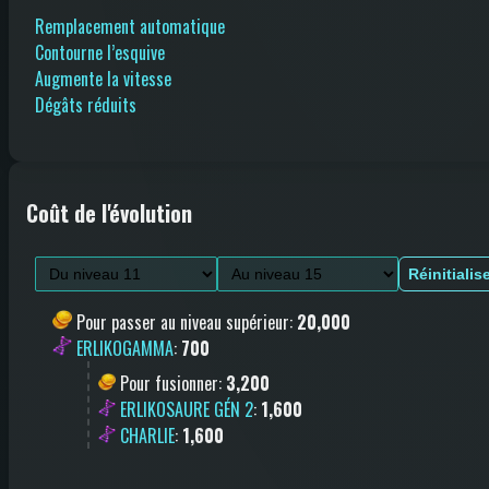
Remplacement automatique
Contourne l’esquive
Augmente la vitesse
Dégâts réduits
Coût de l'évolution
Réinitialis
Pour passer au niveau supérieur
:
20,000
ERLIKOGAMMA
:
700
Pour fusionner
:
3,200
ERLIKOSAURE GÉN 2
:
1,600
CHARLIE
:
1,600