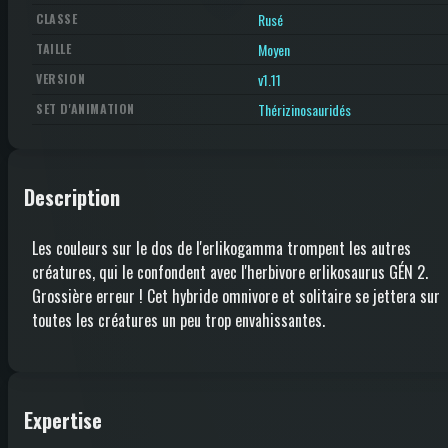
Rusé
CLASSE
Moyen
TAILLE
v1.11
VERSION
Thérizinosauridés
SET D'ANIMATION
Description
Les couleurs sur le dos de l'erlikogamma trompent les autres
créatures, qui le confondent avec l'herbivore erlikosaurus GÉN 2.
Grossière erreur ! Cet hybride omnivore et solitaire se jettera sur
toutes les créatures un peu trop envahissantes.
Expertise