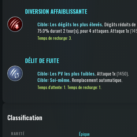
DIVERSION AFFAIBLISSANTE
Cible: Les dégâts les plus élevés.
Dégâts réduits
de
75.0%
durant 2 tour(s)
, pour 4 attaques
.
Attaque
1x
(14
Temps de recharge: 3.
DÉLIT DE FUITE
Cible: Les PV les plus faibles.
Attaque
1x
(1450)
.
Cible: Soi-même.
Remplacement automatique
.
Temps d'attente: 1.
Temps de recharge: 1.
Classification
Épique
RARETÉ