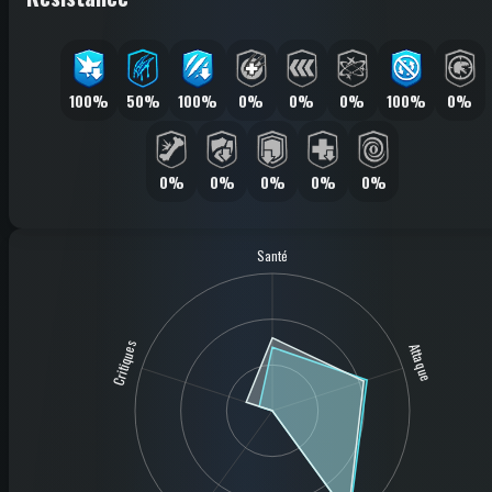
100%
50%
100%
0%
0%
0%
100%
0%
0%
0%
0%
0%
0%
Santé
Critiques
Attaque