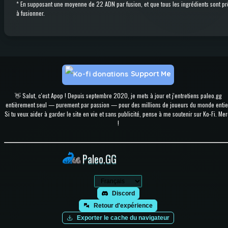
*
En supposant une moyenne de 22 ADN par fusion, et que tous les ingrédients sont pr
à fusionner.
Support Me
👋 Salut, c'est Apop ! Depuis septembre 2020, je mets à jour et j'entretiens paleo.gg
entièrement seul — purement par passion — pour des millions de joueurs du monde entie
Si tu veux aider à garder le site en vie et sans publicité, pense à me soutenir sur Ko-Fi. Mer
!
Paleo.GG
Discord
Retour d'expérience
Exporter le cache du navigateur