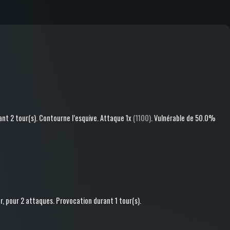
nt 2 tour(s)
.
Contourne l’esquive
.
Attaque
1x
(1100)
.
Vulnérable
de 50.0%
r
, pour 2 attaques
.
Provocation
durant 1 tour(s)
.