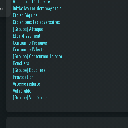
A la capacité d'alerte
Initiative non dommageable
es.
Cibler l'équipe
Cibler tous les adversaires
[Groupe] Attaque
Étourdissement
Contourne l’esquive
Contourne l’alerte
[Groupe] Contourner l'alerte
Boucliers
[Groupe] Boucliers
Provocation
Vitesse réduite
Vulnérable
[Groupe] Vulnérable