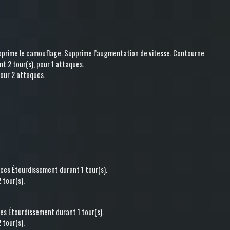
pprime le camouflage
.
Supprime l’augmentation de vitesse
.
Contourne
nt 2 tour(s)
, pour 1 attaques
.
pour 2 attaques
.
nces
Étourdissement
durant 1 tour(s)
.
 tour(s)
.
ces
Étourdissement
durant 1 tour(s)
.
 tour(s)
.