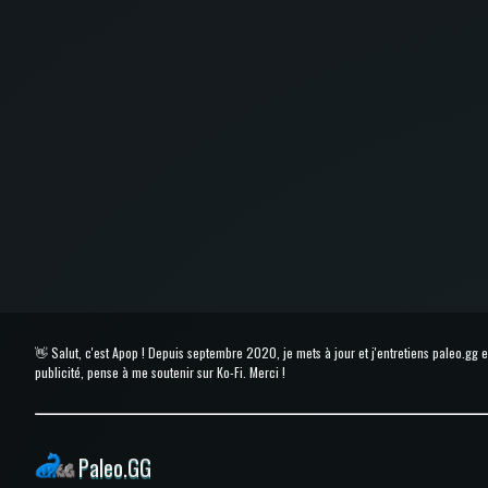
👋 Salut, c'est Apop ! Depuis septembre 2020, je mets à jour et j'entretiens paleo.gg
publicité, pense à me soutenir sur Ko-Fi. Merci !
Paleo.GG