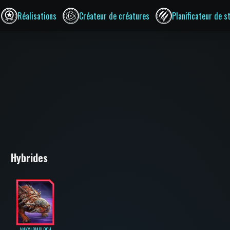
Réalisations
Créateur de créatures
Planificateur de s
Hybrides
ANKYLOMOLOCH