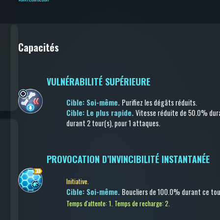
Capacités
VULNÉRABILITÉ SUPÉRIEURE
Cible: Soi-même.
Purifiez les dégâts réduits
.
Cible: Le plus rapide.
Vitesse réduite
de 50.0%
dura
durant 2 tour(s)
, pour 1 attaques
.
PROVOCATION D’INVINCIBILITÉ INSTANTANÉE
Initiative.
Cible: Soi-même.
Boucliers
de 100.0%
durant ce tou
Temps d'attente: 1.
Temps de recharge: 2.