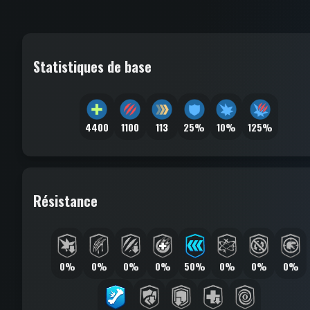
Statistiques de base
4400
1100
113
25%
10%
125%
Résistance
0%
0%
0%
0%
50%
0%
0%
0%