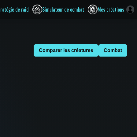
tratégie de raid
Simulateur de combat
Mes créations
Comparer les créatures
Combat