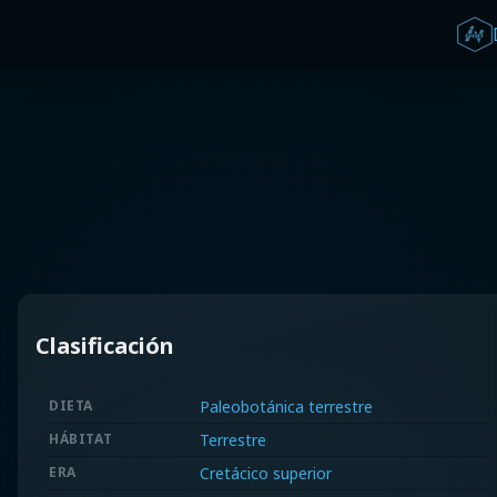
Clasificación
DIETA
Paleobotánica terrestre
HÁBITAT
Terrestre
ERA
Cretácico superior