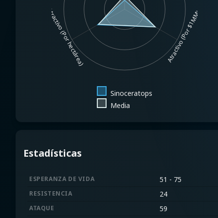
Atractivo (Por hectárea)
Atractivo (Por $1MM)
Sinoceratops
Media
Estadísticas
ESPERANZA DE VIDA
51 - 75
RESISTENCIA
24
ATAQUE
59