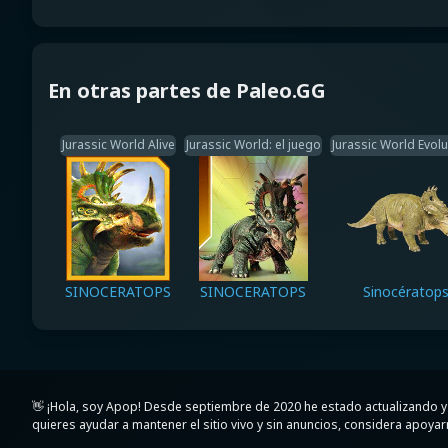
En otras partes de Paleo.GG
Jurassic World Alive
Jurassic World: el juego
Jurassic World Evolu
SINOCERATOPS
SINOCERATOPS
Sinocératop
👋 ¡Hola, soy Apop! Desde septiembre de 2020 he estado actualizand
quieres ayudar a mantener el sitio vivo y sin anuncios, considera apoyar