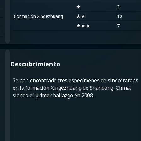
★
3
Formación Xingezhuang
★★
10
★★★
7
Descubrimiento
Se han encontrado tres especímenes de sinoceratops
en la formación Xingezhuang de Shandong, China,
siendo el primer hallazgo en 2008.