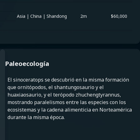
Asia
|
China
|
Shandong
2m
$
60,000
Paleoecología
El sinoceratops se descubrió en la misma formación
que ornitópodos, el shantungosaurio y el
huaxiaosaurio, y el terópodo zhuchengtyrannus,
mostrando paralelismos entre las especies con los
ecosistemas y la cadena alimenticia en Norteamérica
durante la misma época.