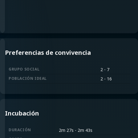
Preferencias de convivencia
GRUPO SOCIAL
2 - 7
POBLACIÓN IDEAL
2 - 16
Incubación
DURACIÓN
2m 27s
-
2m 43s