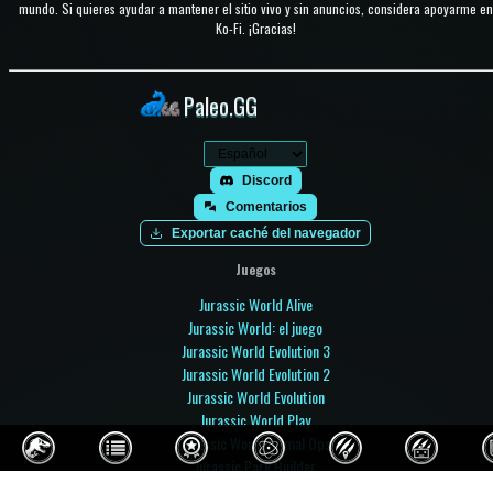
mundo. Si quieres ayudar a mantener el sitio vivo y sin anuncios, considera apoyarme en
Ko-Fi. ¡Gracias!
Paleo.GG
Discord
Comentarios
Exportar caché del navegador
Juegos
Jurassic World Alive
Jurassic World: el juego
Jurassic World Evolution 3
Jurassic World Evolution 2
Jurassic World Evolution
Jurassic World Play
Jurassic World Primal Ops
Jurassic Park Builder
Jurassic Park: Operation Genesis