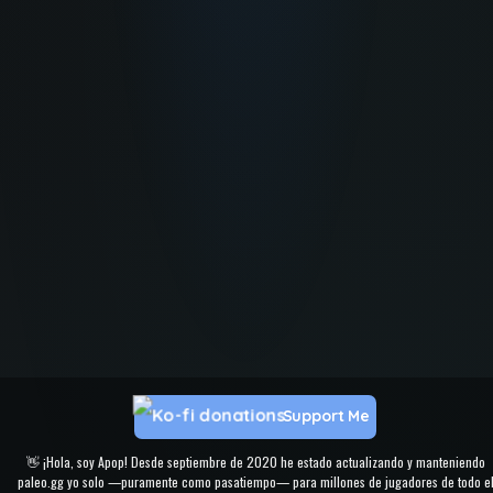
Support Me
👋 ¡Hola, soy Apop! Desde septiembre de 2020 he estado actualizando y manteniendo
paleo.gg yo solo —puramente como pasatiempo— para millones de jugadores de todo e