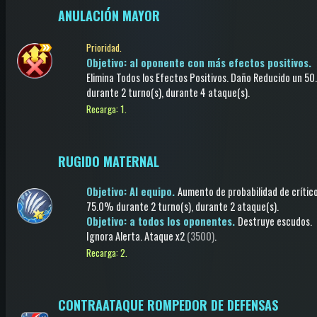
ANULACIÓN MAYOR
Prioridad.
Objetivo: al oponente con más efectos positivos.
Elimina Todos los Efectos Positivos
.
Daño Reducido
un 50
durante 2 turno(s)
, durante 4 ataque(s)
.
Recarga: 1.
RUGIDO MATERNAL
Objetivo: Al equipo.
Aumento de probabilidad de crític
75.0%
durante 2 turno(s)
, durante 2 ataque(s)
.
Objetivo: a todos los oponentes.
Destruye escudos
.
Ignora Alerta
.
Ataque
x2
(3500)
.
Recarga: 2.
CONTRAATAQUE ROMPEDOR DE DEFENSAS