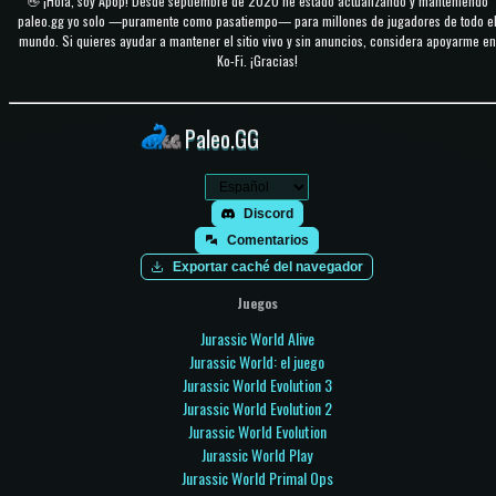
👋 ¡Hola, soy Apop! Desde septiembre de 2020 he estado actualizando y manteniendo
paleo.gg yo solo —puramente como pasatiempo— para millones de jugadores de todo e
mundo. Si quieres ayudar a mantener el sitio vivo y sin anuncios, considera apoyarme en
Ko-Fi. ¡Gracias!
Paleo.GG
Discord
Comentarios
Exportar caché del navegador
Juegos
Jurassic World Alive
Jurassic World: el juego
Jurassic World Evolution 3
Jurassic World Evolution 2
Jurassic World Evolution
Jurassic World Play
Jurassic World Primal Ops