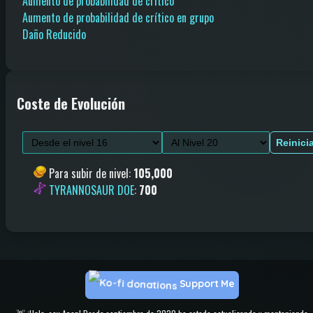
Aumento de probabilidad de crítico
Aumento de probabilidad de crítico en grupo
Daño Reducido
Coste de Evolución
Reinici
Para subir de nivel
:
105,000
TYRANNOSAUR DOE
:
700
Support Me