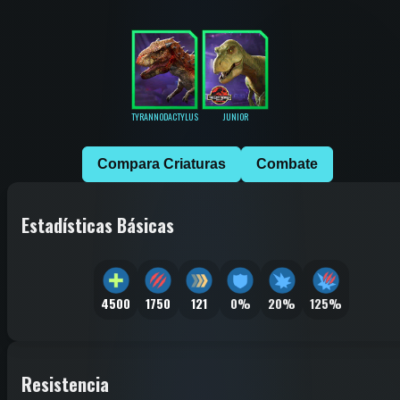
TYRANNODACTYLUS
JUNIOR
Compara Criaturas
Combate
Estadísticas Básicas
4500
1750
121
0%
20%
125%
Resistencia