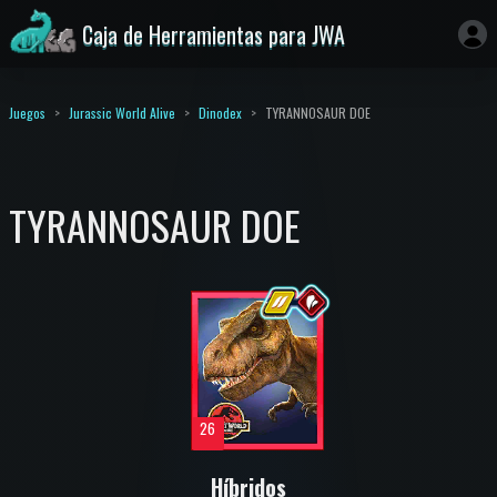
Caja de Herramientas para JWA
Juegos
Jurassic World Alive
Dinodex
TYRANNOSAUR DOE
TYRANNOSAUR DOE
26
Híbridos