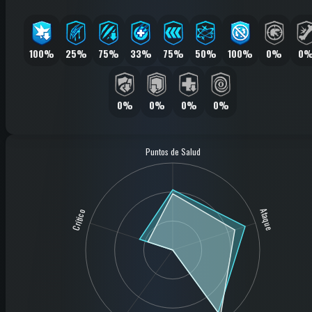
100%
25%
75%
33%
75%
50%
100%
0%
0
0%
0%
0%
0%
Puntos de Salud
Ataque
Crítico