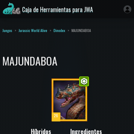
Caja de Herramientas para JWA
Juegos
Jurassic World Alive
Dinodex
MAJUNDABOA
MAJUNDABOA
26
Híbridos
Ingredientes