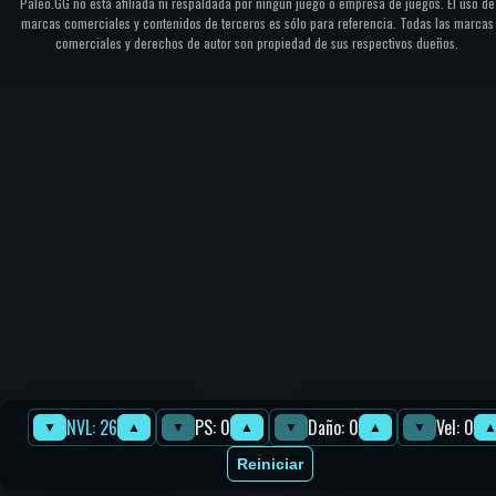
Paleo.GG no está afiliada ni respaldada por ningún juego o empresa de juegos. El uso de
marcas comerciales y contenidos de terceros es sólo para referencia. Todas las marcas
comerciales y derechos de autor son propiedad de sus respectivos dueños.
NVL: 26
PS: 0
Daño: 0
Vel: 0
▼
▲
▼
▲
▼
▲
▼
Reiniciar