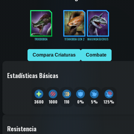
TROODOBOA
TITANOBOA GEN 2
MAJUNDASUCHUS
Compara Criaturas
Combate
Estadísticas Básicas
3600
1000
110
0%
5%
125%
Resistencia