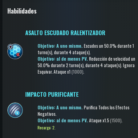
Habilidades
ASALTO ESCUDADO RALENTIZADOR
Objetivo: A uno mismo.
Escudos
un 50.0%
durante 1
turno(s)
, durante 4 ataque(s)
.
Objetivo: al de menos PV.
Reducción de velocidad
un
50.0%
durante 2 turno(s)
, durante 4 ataque(s)
.
Ignora
Esquivar
.
Ataque
x1
(1000)
.
IMPACTO PURIFICANTE
Objetivo: A uno mismo.
Purifica Todos los Efectos
Negativos
.
Objetivo: al de menos PV.
Ataque
x1.5
(1500)
.
Recarga: 2.