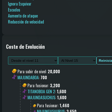
Ignora Esquivar
Escudos
Aumento de ataque
Reducción de velocidad
Coste de Evolución
Reinici
Para subir de nivel
:
20,000
MAJUNDABOA
:
700
Para fusionar
:
3,200
TITANOBOA GEN 2
:
1,600
MAJUNDASUCHUS
:
1,600
Para fusionar
:
1,460
MAJUNGASAURUS
:
3,650