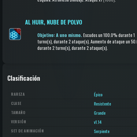
AL HUIR, NUBE DE POLVO
Objetivo: A uno mismo.
Escudos
un 100.0%
durante 1
turno(s)
, durante 2 ataque(s)
.
Aumento de ataque
un 50
durante 2 turno(s)
, durante 2 ataque(s)
.
Clasificación
Épico
RAREZA
Resistente
CLASE
Grande
TAMAÑO
v1.14
VERSIÓN
Serpiente
SET DE ANIMACIÓN