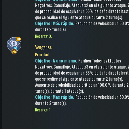
Negativos
.
Camuflaje
. Ataque x2 en el siguiente ataque.
de probabilidad de esquivar un 66% de daño directo has
que se realice el siguiente ataque
durante 2 turno(s)
.
Objetivo: Más rápido.
Reducción de velocidad
un 50.0
durante 2 turno(s)
.
Recarga: 3.
Venganza
:
Prioridad.
Objetivo: A uno mismo.
Purifica Todos los Efectos
Negativos
.
Camuflaje
. Ataque x3 en el siguiente ataque.
de probabilidad de esquivar un 66% de daño directo has
que se realice el siguiente ataque
durante 2 turno(s)
.
Aumento de probabilidad de crítico
un 100.0%
durante 2
turno(s)
, durante 1 ataque(s)
.
Objetivo: Más rápido.
Reducción de velocidad
un 50.0
durante 2 turno(s)
.
Recarga: 1.