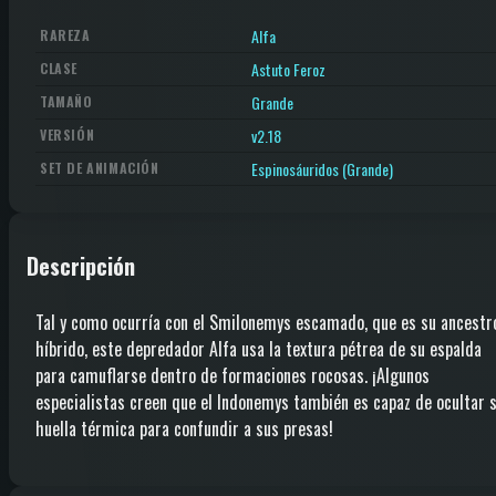
Alfa
RAREZA
Astuto Feroz
CLASE
Grande
TAMAÑO
v2.18
VERSIÓN
Espinosáuridos (Grande)
SET DE ANIMACIÓN
Descripción
Tal y como ocurría con el Smilonemys escamado, que es su ancestr
híbrido, este depredador Alfa usa la textura pétrea de su espalda
para camuflarse dentro de formaciones rocosas. ¡Algunos
especialistas creen que el Indonemys también es capaz de ocultar 
huella térmica para confundir a sus presas!