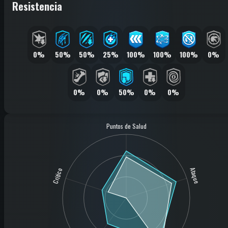
Resistencia
0%
50%
50%
25%
100%
100%
100%
0%
0%
0%
50%
0%
0%
Puntos de Salud
Ataque
Crítico