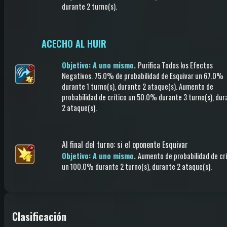
durante 2 turno(s)
.
ACECHO AL HUIR
Objetivo: A uno mismo.
Purifica Todos los Efectos
Negativos
.
75.0% de probabilidad de
Esquivar
un 67.0%
durante 1 turno(s)
, durante 2 ataque(s)
.
Aumento de
probabilidad de crítico
un 50.0%
durante 3 turno(s)
, dur
2 ataque(s)
.
Al final del turno
:
si el oponente Esquivar
Objetivo: A uno mismo.
Aumento de probabilidad de crí
un 100.0%
durante 2 turno(s)
, durante 2 ataque(s)
.
Clasificación