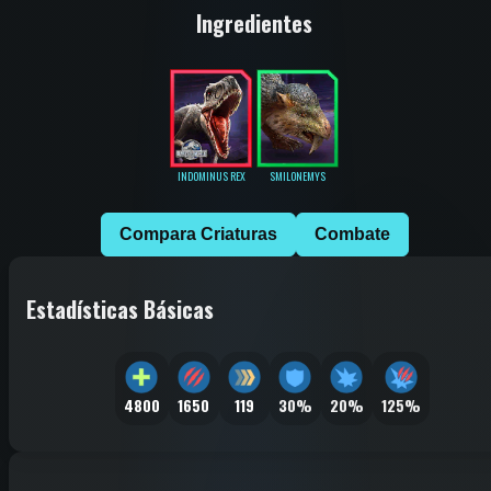
Ingredientes
INDOMINUS REX
SMILONEMYS
Compara Criaturas
Combate
Estadísticas Básicas
4800
1650
119
30%
20%
125%