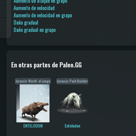
Aumento de ataque en grupo
Aumento de velocidad
Aumento de velocidad en grupo
Daño gradual
Daño gradual en grupo
En otras partes de Paleo.GG
Jurassic World: el juego
Jurassic Park Builder
ENTELODON
Entelodon