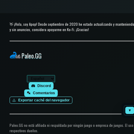
👋 ¡Hola, soy Apop! Desde septiembre de 2020 he estado actualizando y manteniendo
y sin anuncios, considera apoyarme en Ko-Fi. ¡Gracias!
Paleo.GG
Discord
Comentarios
Exportar caché del navegador
▼
Paleo.GG no está afiliada ni respaldada por ningún juego o empresa de juegos. El us
respectivos dueños.