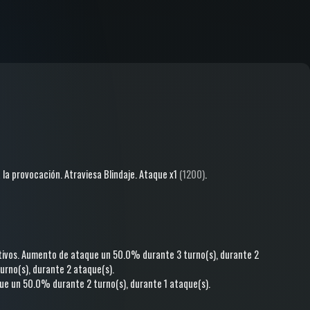
a la provocación
.
Atraviesa Blindaje
.
Ataque
x1
(1200)
.
tivos
.
Aumento de ataque
un 50.0%
durante 3 turno(s)
, durante 2
urno(s)
, durante 2 ataque(s)
.
que
un 50.0%
durante 2 turno(s)
, durante 1 ataque(s)
.