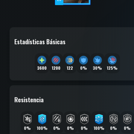
Estadísticas Básicas
3600
1200
122
0%
30%
125%
Resistencia
0%
100%
0%
0%
0%
100%
0%
0%