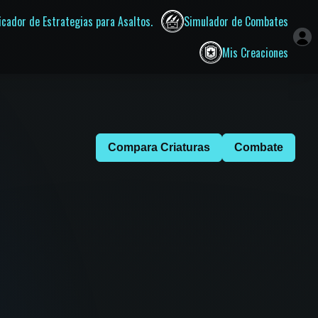
ficador de Estrategias para Asaltos.
Simulador de Combates
Mis Creaciones
Compara Criaturas
Combate