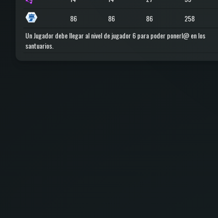
86
86
86
258
Un Jugador debe llegar al nivel de jugador 6 para poder ponerl@ en los
santuarios.