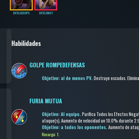
ENTELOCHOPS
ENTELOMUT
Habilidades
GOLPE ROMPEDEFENSAS
Objetivo: al de menos PV.
Destruye escudos
.
Elimin
FURIA MUTUA
Objetivo: Al equipo.
Purifica Todos los Efectos Nega
ataque(s)
.
Aumento de velocidad
un 10.0%
durante 2 t
Objetivo: a todos los oponentes.
Aumento de ata
Recarga: 1.