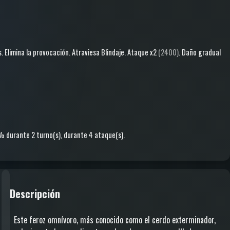
s
.
Elimina la provocación
.
Atraviesa Blindaje
.
Ataque
x2
(2400)
.
Daño gradual
0%
durante 2 turno(s)
, durante 4 ataque(s)
.
Descripción
Este feroz omnívoro, más conocido como el cerdo exterminador,