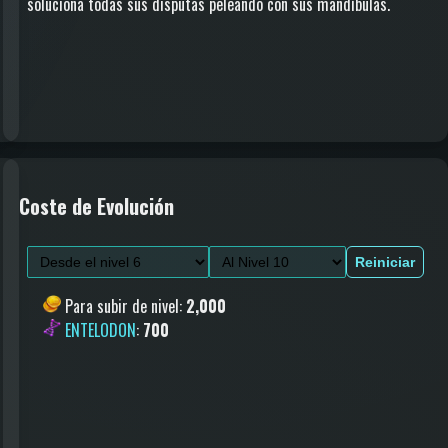
soluciona todas sus disputas peleando con sus mandíbulas.
Coste de Evolución
Reiniciar
Para subir de nivel
:
2,000
ENTELODON
:
700