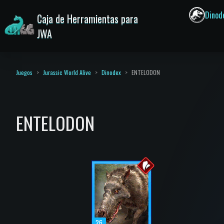
Dinod
Caja de Herramientas para
JWA
Juegos
Jurassic World Alive
Dinodex
ENTELODON
ENTELODON
26