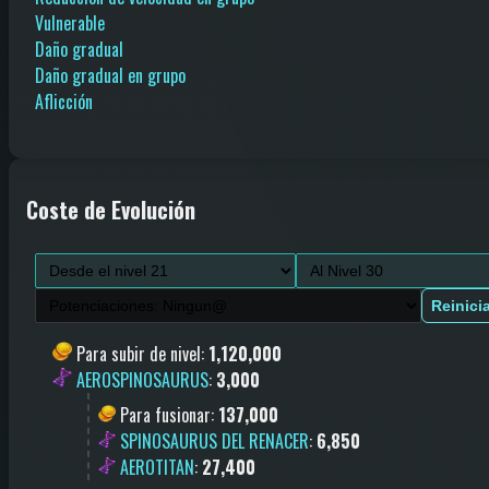
Vulnerable
Daño gradual
Daño gradual en grupo
Aflicción
Coste de Evolución
Reinici
Para subir de nivel
:
1,120,000
AEROSPINOSAURUS
:
3,000
Para fusionar
:
137,000
SPINOSAURUS DEL RENACER
:
6,850
AEROTITAN
:
27,400