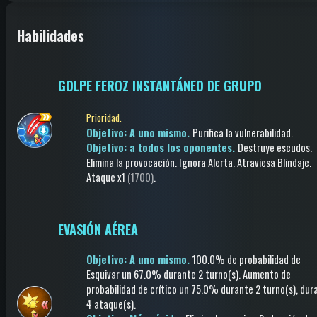
Habilidades
GOLPE FEROZ INSTANTÁNEO DE GRUPO
Prioridad.
Objetivo: A uno mismo.
Purifica la vulnerabilidad
.
Objetivo: a todos los oponentes.
Destruye escudos
.
Elimina la provocación
.
Ignora Alerta
.
Atraviesa Blindaje
.
Ataque
x1
(1700)
.
EVASIÓN AÉREA
Objetivo: A uno mismo.
100.0% de probabilidad de
Esquivar
un 67.0%
durante 2 turno(s)
.
Aumento de
probabilidad de crítico
un 75.0%
durante 2 turno(s)
, dur
4 ataque(s)
.