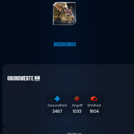
DOEDICURUS
Grundwerte
LV40
Gesundheit
Angriff
Wildheit
2467
1033
1804
Wildheit