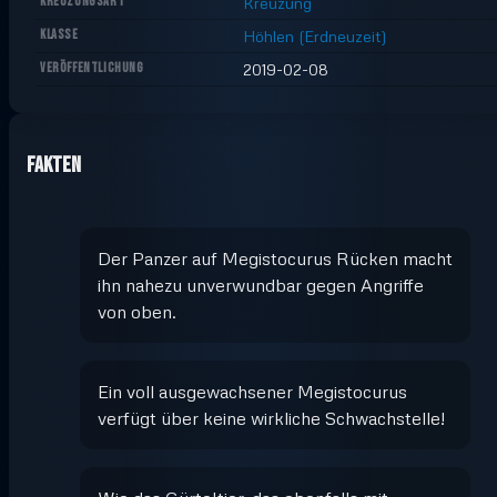
KREUZUNGSART
Kreuzung
KLASSE
Höhlen (Erdneuzeit)
VERÖFFENTLICHUNG
2019-02-08
Fakten
Der Panzer auf Megistocurus Rücken macht
ihn nahezu unverwundbar gegen Angriffe
von oben.
Ein voll ausgewachsener Megistocurus
verfügt über keine wirkliche Schwachstelle!