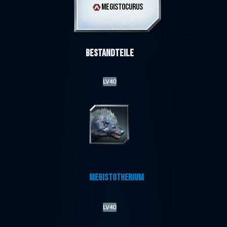
MEGISTOCURUS
Bestandteile
LV40
MEGISTOTHERIUM
LV40