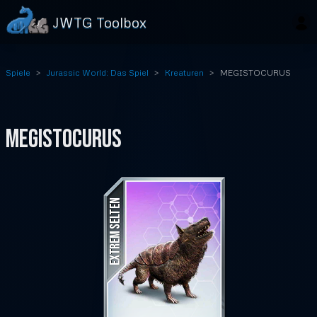
JWTG Toolbox
Spiele
Jurassic World: Das Spiel
Kreaturen
MEGISTOCURUS
MEGISTOCURUS
EXTREM SELTEN