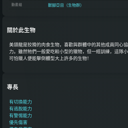
獸腳亞目（生物群）
動畫組
關於此生物
美頜龍是狡猾的肉食生物，喜歡與群體中的其他成員同心協
力。雖然牠們一般愛吃較小型的獵物，但一經訓練，這隊小
可怕獵人便能擊倒體型大上許多的生物！
專長
有切換能力
有逃脫能力
有警惕能力
優先傷害