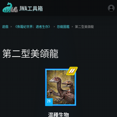
JWA工具箱
遊戲
《侏羅紀世界：適者生存》
恐龍圖鑑
第二型美頜龍
第二型美頜龍
26
混種生物