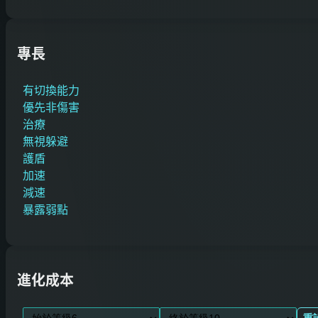
專長
有切換能力
優先非傷害
治療
無視躲避
護盾
加速
減速
暴露弱點
進化成本
重