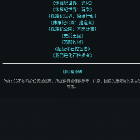
《侏羅紀世界：進化》
《侏羅紀世界：玩樂》
《侏羅紀世界：原始行動》
《侏羅紀公園：建造者》
《侏羅紀公園：基因計畫》
《史前王國》
《恐龍牧場》
《超級化石挖掘者》
《我們是化石挖掘者》
隱私權原則
Paleo.GG不依附於任何遊戲商，所提供資訊僅供參考，訊息、圖像的版權屬於各自
有者。