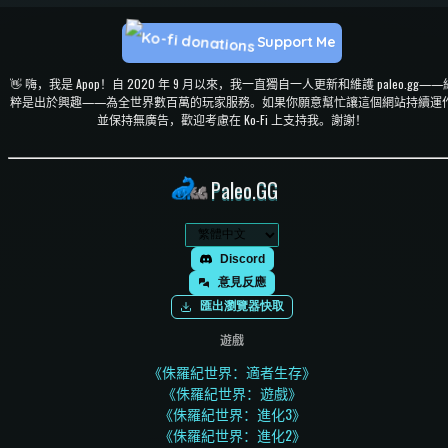
Support Me
👋 嗨，我是 Apop！自 2020 年 9 月以來，我一直獨自一人更新和維護 paleo.gg——
粹是出於興趣——為全世界數百萬的玩家服務。如果你願意幫忙讓這個網站持續運
並保持無廣告，歡迎考慮在 Ko-Fi 上支持我。謝謝！
Paleo.GG
Discord
意見反應
匯出瀏覽器快取
遊戲
《侏羅紀世界：適者生存》
《侏羅紀世界：遊戲》
《侏羅紀世界：進化3》
《侏羅紀世界：進化2》