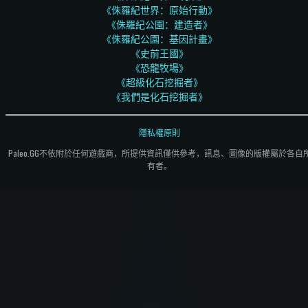
《侏羅紀世界：原始行動》
《侏羅紀公園：建造者》
《侏羅紀公園：基因計畫》
《史前王國》
《恐龍牧場》
《超級化石挖掘者》
《我們是化石挖掘者》
隱私權原則
Paleo.GG不依附於任何遊戲商，所提供資訊僅供參考，訊息、圖像的版權屬於各自
有者。