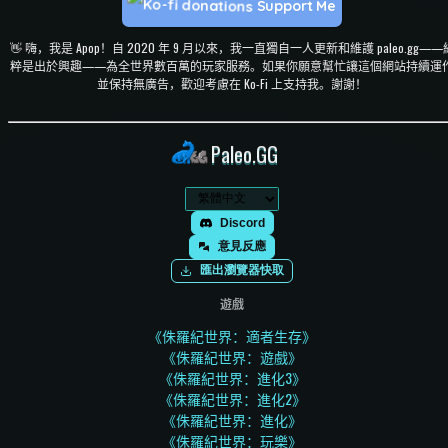
Support Me
👋 嗨，我是 Apop！自 2020 年 9 月以來，我一直獨自一人更新和維護 paleo.gg——
粹是出於興趣——為全世界數百萬的玩家服務。如果你願意幫忙讓這個網站持續運
並保持無廣告，歡迎考慮在 Ko-Fi 上支持我。謝謝！
Paleo.GG
Discord
意見反應
匯出瀏覽器快取
遊戲
《侏羅紀世界：適者生存》
《侏羅紀世界：遊戲》
《侏羅紀世界：進化3》
《侏羅紀世界：進化2》
《侏羅紀世界：進化》
《侏羅紀世界：玩樂》