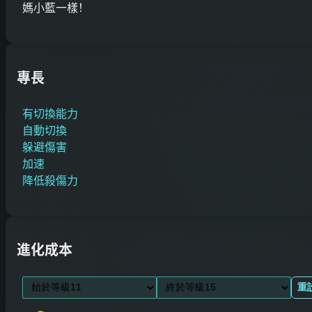
媽小藍一樣！
專長
有切換能力
自動切換
躲避傷害
加速
降低殺傷力
進化成本
重