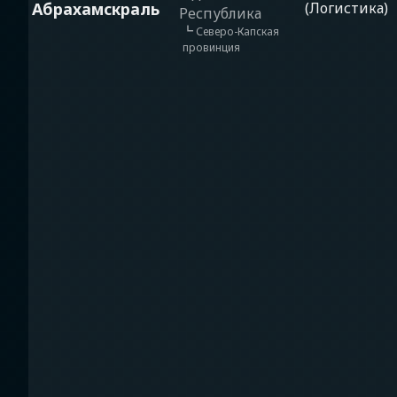
Абрахамскраль
(Логистика)
Республика
┗
Северо-Капская
провинция