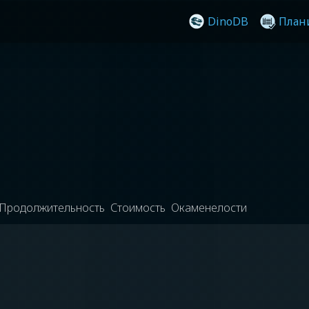
DinoDB
План
Продолжительность
Стоимость
Окаменелости