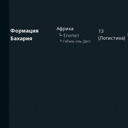
Африка
Формация
13
┗
Египет
Бахария
(Логистика)
┗
Гебель-эль-Дист