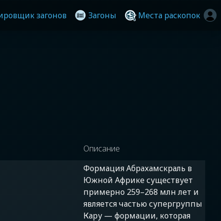
ировщик загонов
Загоны
Места раскопок
Описание
Формация Абрахамскраль в
Южной Африке существует
примерно 259–268 млн лет и
является частью супергруппы
Кару — формации, которая