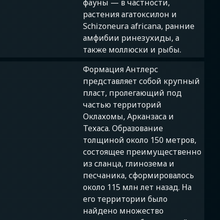
фауны — в частности,
растения агатоксилон и
Schizoneura africana, ранние
амфибии ринезухиды, а
также моллюски и рыбы.
Формация Антлерс
представляет собой крупный
пласт, пролегающий под
частью территорий
Оклахомы, Арканзаса и
Техаса. Образование
толщиной около 150 метров,
состоящее преимущественно
из сланца, глинозема и
песчаника, сформировалось
около 115 млн лет назад. На
его территории было
найдено множество