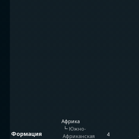
Африка
┗
Южно-
Формация
4
Африканская