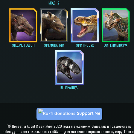
МОД. 2
ЭНДРЮТОДОН
ЭРЕМОКАНИС
ЭРИТРОЗУХ
ЭСТЕММЕНОЗУХ
ЮТИРАННУС
Support Me
👋 Привет, я Apop! С сентября 2020 года я в одиночку обновляю и поддерживаю
paleo.gg — исключительно как хобби — для миллионов игроков по всему миру. Если 