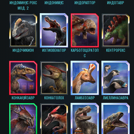
ИНДОМИНУС РЕКС
ИНДОНИМУС
ИНДОРАПТОР
ИНДОТАВР
МОД. 2
ИНДОЧИКИОН
ИХТИОВЕНАТОР
КАРБОТОЦЕРАТОП
КЕНТРОРЕКС
С
КОНКАКУЙЗАВР
КОНКАТОЛОХ
ЛАМБЕОЗАВР
ЛИЕЛЛИНАЗАВРА