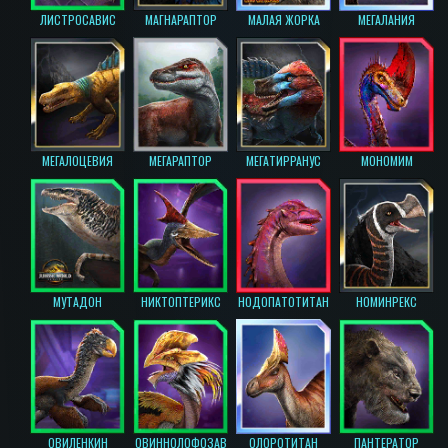
ЛИСТРОСАВИС
МАГНАРАПТОР
МАЛАЯ ЖОРКА
МЕГАЛАНИЯ
МЕГАЛОЦЕВИЯ
МЕГАРАПТОР
МЕГАТИРРАНУС
МОНОМИМ
МУТАДОН
НИКТОПТЕРИКС
НОДОПАТОТИТАН
НОМИНРЕКС
ОВИЛЕНКИН
ОВИННОЛОФОЗАВ
ОЛОРОТИТАН
ПАНТЕРАТОР