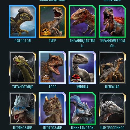
СФЕРОТОЛ
ТИГР
ТИРАННОДАКТИЛ
ТИРАННОМЕТРОД
Ь
ОН
ТИТАНОТОЛУС
ТОРО
УМНИЦА
ЦЕЛОФАЛ
ЦЕРАНОЗАВР
ЦЕРАТОЗАВР
ЦИНЬТАМОЛОХ
ШАНТРОСПИНОС