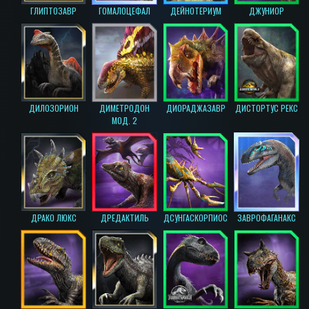
ГЛИПТОЗАВР
ГОМАЛОЦЕФАЛ
ДЕЙНОТЕРИУМ
ДЖУНИОР
ДИЛОЗОРИОН
ДИМЕТРОДОН
ДИОРАДЖАЗАВР
ДИСТОРТУС РЕКС
МОД. 2
ДРАКО ЛЮКС
ДРЕДАКТИЛЬ
ДСУНГАСКОРПИОС
ЗАВРОФАГАНАКС