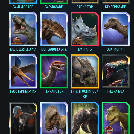
БАЙАДОЗАВР
БАРИОЗАВР
БАРИОТОР
БЕКЛЕРИЗАВР
БОЛЬШАЯ ЖОРКА
БОРЕАЛОПЕЛЬТА
БУНТАРЬ
ВЕКТИСПИН
ГЕОСТЕРНБЕРГИЯ
ГЕРРАНОТОР
ГИГАНТОСПИНОЗА
ГИДРА БОА
ВР