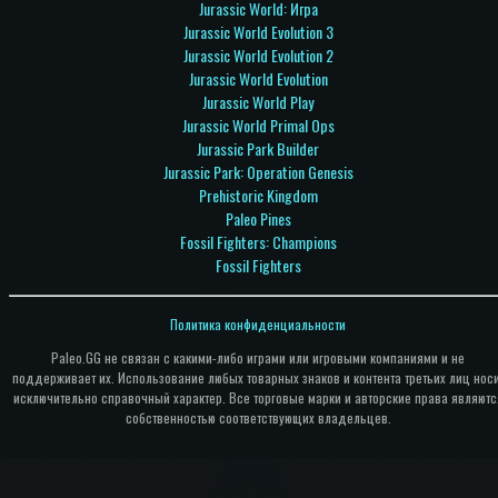
Jurassic World: Игра
Jurassic World Evolution 3
Jurassic World Evolution 2
Jurassic World Evolution
Jurassic World Play
Jurassic World Primal Ops
Jurassic Park Builder
Jurassic Park: Operation Genesis
Prehistoric Kingdom
Paleo Pines
Fossil Fighters: Champions
Fossil Fighters
Политика конфиденциальности
Paleo.GG не связан с какими-либо играми или игровыми компаниями и не
поддерживает их. Использование любых товарных знаков и контента третьих лиц нос
исключительно справочный характер. Все торговые марки и авторские права являютс
собственностью соответствующих владельцев.