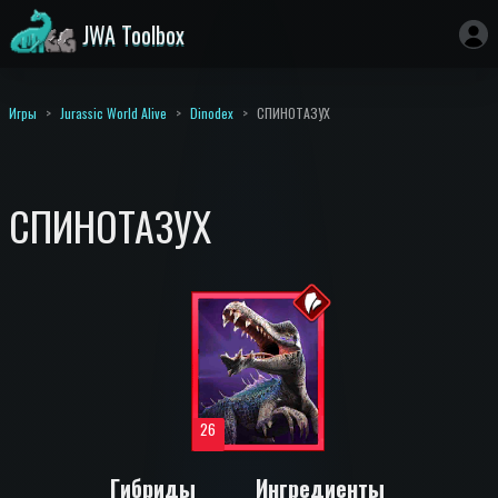
JWA Toolbox
Игры
Jurassic World Alive
Dinodex
СПИНОТАЗУХ
СПИНОТАЗУХ
26
Гибриды
Ингредиенты