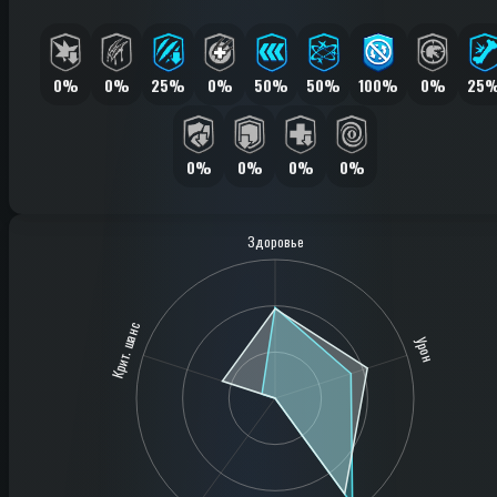
0%
0%
25%
0%
50%
50%
100%
0%
25
0%
0%
0%
0%
Здоровье
Крит. шанс
Урон