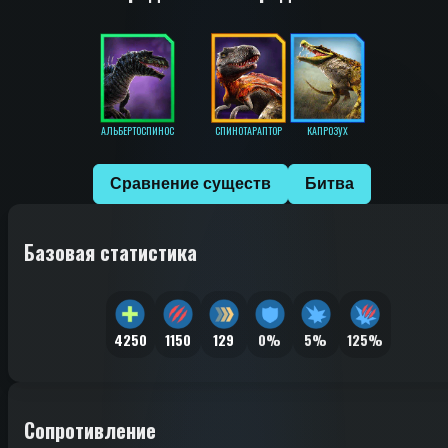
АЛЬБЕРТОСПИНОС
СПИНОТАРАПТОР
КАПРОЗУХ
Сравнение существ
Битва
Базовая статистика
4250
1150
129
0%
5%
125%
Сопротивление