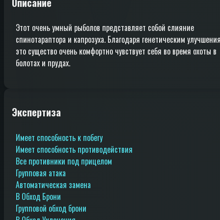
Описание
Этот очень умный рыболов представляет собой слияние
спинотараптора и капрозуха. Благодаря генетическим улучшени
это существо очень комфортно чувствует себя во время охоты в
болотах и прудах.
Экспертиза
Имеет способность к побегу
Имеет способность противодействия
Все противники под прицелом
Групповая атака
Автоматическая замена
В Обход Брони
Групповой обход брони
В Обход Уклонения