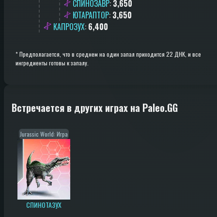
СПИНОЗАВР
:
3,650
ЮТАРАПТОР
:
3,650
КАПРОЗУХ
:
6,400
*
Предполагается, что в среднем на один запал приходится 22 ДНК, и все
ингредиенты готовы к запалу.
Встречается в других играх на Paleo.GG
Jurassic World: Игра
СПИНОТАЗУХ