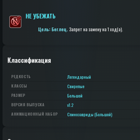
НЕ УБЕЖАТЬ
Цель: Беглец.
Запрет на замену
на 1 ход(a)
.
Классификация
Легендарный
РЕДКОСТЬ
Свирепые
КЛАССЫ
Большой
РАЗМЕР
v1.2
ВЕРСИЯ ВЫПУСКА
Спинозавриды (Большой)
АНИМАЦИОННЫЙ НАБОР