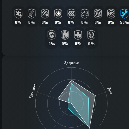
0%
0%
0%
0%
0%
0%
0%
0%
50%
0%
0%
0%
0%
Здоровье
Крит. шанс
Урон