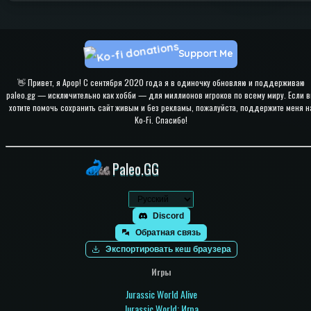
Support Me
👋 Привет, я Apop! С сентября 2020 года я в одиночку обновляю и поддерживаю
paleo.gg — исключительно как хобби — для миллионов игроков по всему миру. Если 
хотите помочь сохранить сайт живым и без рекламы, пожалуйста, поддержите меня н
Ko-Fi. Спасибо!
Paleo.GG
Discord
Обратная связь
Экспортировать кеш браузера
Игры
Jurassic World Alive
Jurassic World: Игра