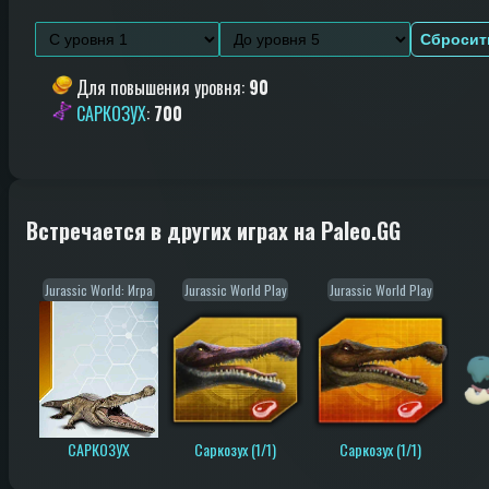
Сбросит
Для повышения уровня
:
90
САРКОЗУХ
:
700
Встречается в других играх на Paleo.GG
Jurassic World: Игра
Jurassic World Play
Jurassic World Play
САРКОЗУХ
Саркозух (1/1)
Саркозух (1/1)