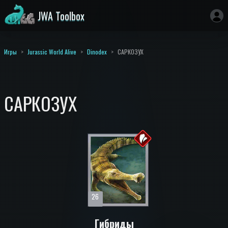
JWA Toolbox
Игры
Jurassic World Alive
Dinodex
САРКОЗУХ
САРКОЗУХ
26
Гибриды