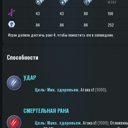
ИТОГ
43
43
80
166
84
84
84
252
Игрок должен достичь ранг 4, чтобы поместить его в заповедник.
Способности
УДАР
Цель: Мин. здоровьем.
Атака
x1
(1000)
.
СМЕРТЕЛЬНАЯ РАНА
Цель: Макс. здоровьем.
Атака
x1
(1000)
.
Отложенн