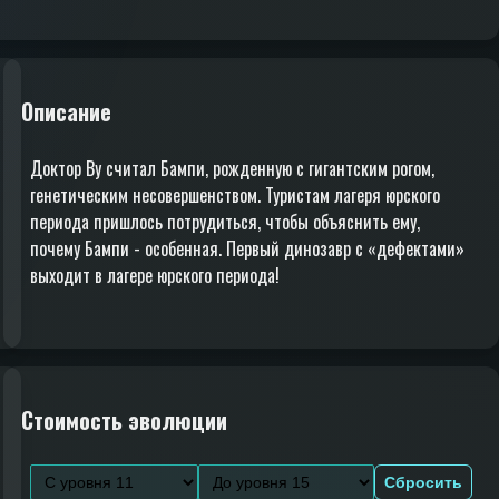
Описание
Доктор Ву считал Бампи, рожденную с гигантским рогом,
генетическим несовершенством. Туристам лагеря юрского
периода пришлось потрудиться, чтобы объяснить ему,
почему Бампи - особенная. Первый динозавр с «дефектами»
выходит в лагере юрского периода!
Стоимость эволюции
Сбросить