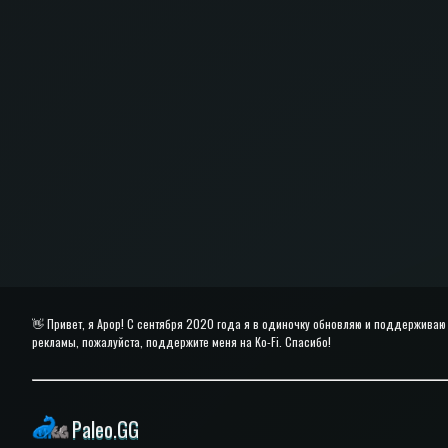
👋 Привет, я Apop! С сентября 2020 года я в одиночку обновляю и поддерживаю 
рекламы, пожалуйста, поддержите меня на Ko-Fi. Спасибо!
Paleo.GG