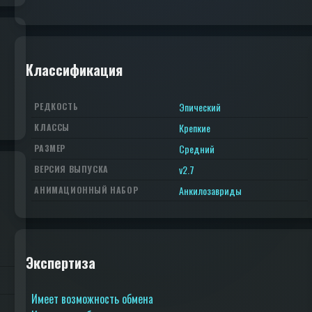
Классификация
Эпический
РЕДКОСТЬ
Крепкие
КЛАССЫ
Средний
РАЗМЕР
v2.7
ВЕРСИЯ ВЫПУСКА
Анкилозавриды
АНИМАЦИОННЫЙ НАБОР
Экспертиза
Имеет возможность обмена