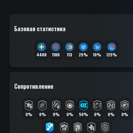
Базовая статистика
4400
1100
113
25%
10%
125%
Сопротивление
0%
0%
0%
0%
50%
0%
0%
0%