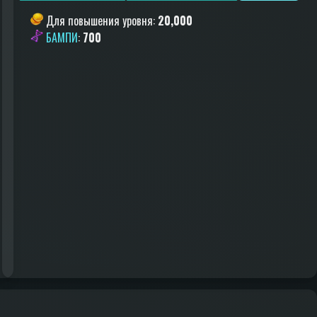
Для повышения уровня
:
20,000
БАМПИ
:
700