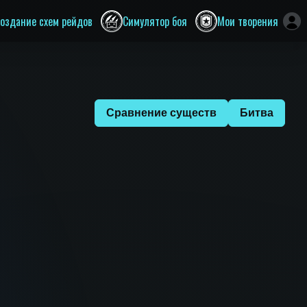
оздание схем рейдов
Симулятор боя
Мои творения
Сравнение существ
Битва