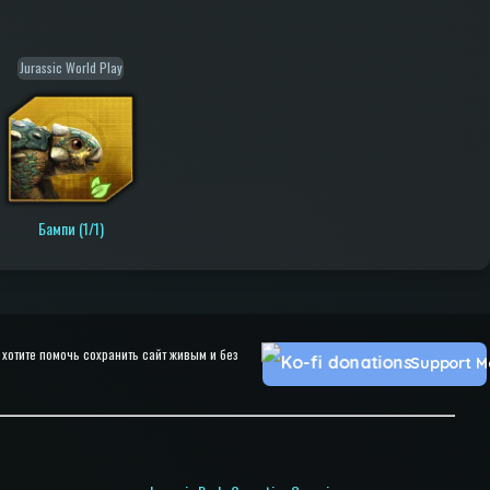
Jurassic World Play
Бампи (1/1)
хотите помочь сохранить сайт живым и без
Support M