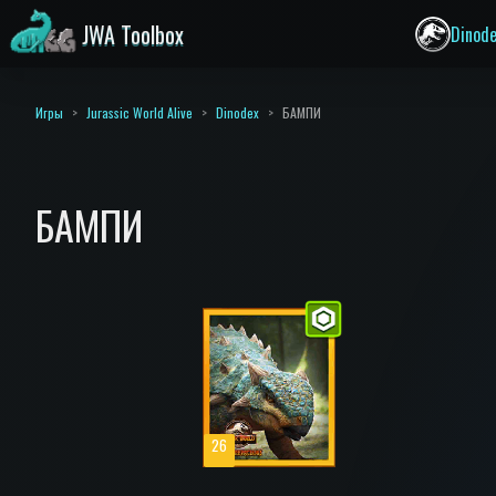
JWA Toolbox
Dinod
Игры
Jurassic World Alive
Dinodex
БАМПИ
БАМПИ
26