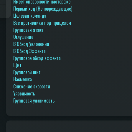
Имеет способности настороже
Первый ход (Неповреждающие)
Целевая команда
Все противники под прицелом
Групповая атака
Оглушение
В Обход Уклонения
В Обход Эффекта
Групповое обход эффекта
Щит
Групповой щит
Насмешка
Снижение скорости
Уязвимость
Групповая уязвимость