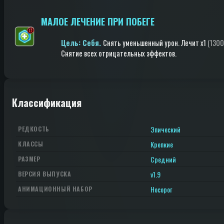
МАЛОЕ ЛЕЧЕНИЕ ПРИ ПОБЕГЕ
Цель: Cебя.
Снять уменьшенный урон
.
Лечит
x1
(1300
Снятие всех отрицательных эффектов
.
Классификация
Эпический
РЕДКОСТЬ
Крепкие
КЛАССЫ
Средний
РАЗМЕР
v1.9
ВЕРСИЯ ВЫПУСКА
Носорог
АНИМАЦИОННЫЙ НАБОР