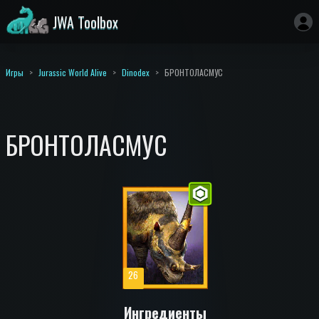
JWA Toolbox
Игры
Jurassic World Alive
Dinodex
БРОНТОЛАСМУС
БРОНТОЛАСМУС
26
Ингредиенты