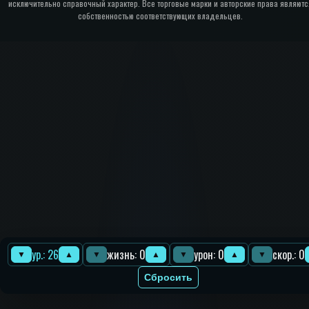
исключительно справочный характер. Все торговые марки и авторские права являютс
собственностью соответствующих владельцев.
ур.: 26
жизнь: 0
урон: 0
скор.: 0
▼
▲
▼
▲
▼
▲
▼
Сбросить