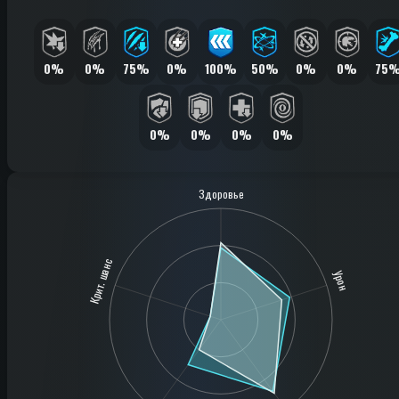
0%
0%
75%
0%
100%
50%
0%
0%
75
0%
0%
0%
0%
Здоровье
Крит. шанс
Урон