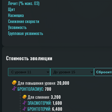
Лечит (% макс. ОЗ)
Щит
Насмешка
Снижение скорости
Уязвимость
Групповая уязвимость
Стоимость эволюции
Сбросит
Для повышения уровня
:
20,000
БРОНТОЛАСМУС
:
700
Для слияния
:
3,200
ЭЛАСМОТЕРИЙ
:
1,600
БРОНТОТЕРИЙ
:
6,400