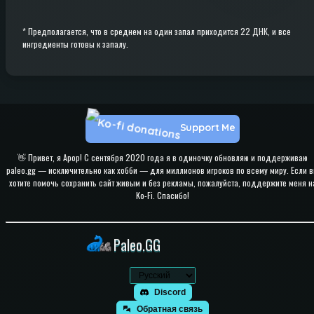
*
Предполагается, что в среднем на один запал приходится 22 ДНК, и все
ингредиенты готовы к запалу.
Support Me
👋 Привет, я Apop! С сентября 2020 года я в одиночку обновляю и поддерживаю
paleo.gg — исключительно как хобби — для миллионов игроков по всему миру. Если 
хотите помочь сохранить сайт живым и без рекламы, пожалуйста, поддержите меня н
Ko-Fi. Спасибо!
Paleo.GG
Discord
Обратная связь