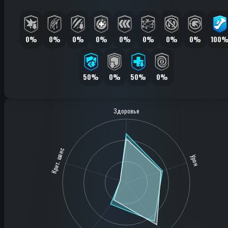
0%
0%
0%
0%
0%
0%
0%
0%
100
50%
0%
50%
0%
Здоровье
Крит. шанс
Урон