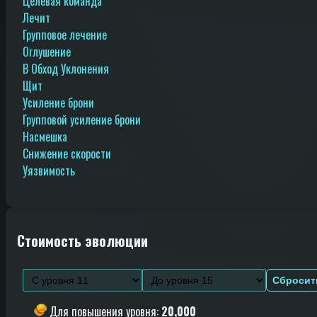
Целевая команда
Лечит
Групповое лечение
Оглушение
В Обход Уклонения
Щит
Усиление брони
Групповой усиление брони
Насмешка
Снижение скорости
Уязвимость
Стоимость эволюции
Сбросит
Для повышения уровня
:
20,000