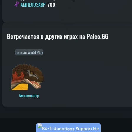
АМПЕЛОЗАВР
:
700
Встречается в других играх на Paleo.GG
Jurassic World Play
Амплегозавр
Support Me