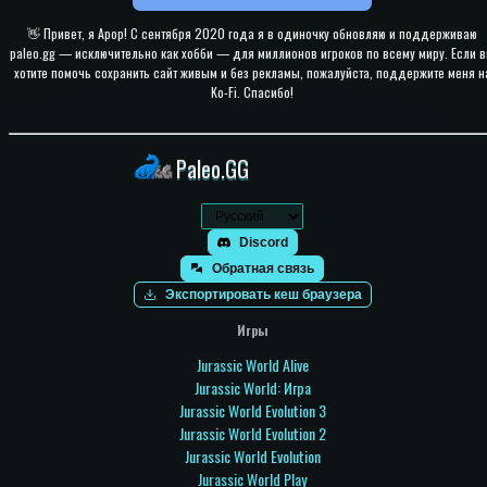
👋 Привет, я Apop! С сентября 2020 года я в одиночку обновляю и поддерживаю
paleo.gg — исключительно как хобби — для миллионов игроков по всему миру. Если 
хотите помочь сохранить сайт живым и без рекламы, пожалуйста, поддержите меня н
Ko-Fi. Спасибо!
Paleo.GG
Discord
Обратная связь
Экспортировать кеш браузера
Игры
Jurassic World Alive
Jurassic World: Игра
Jurassic World Evolution 3
Jurassic World Evolution 2
Jurassic World Evolution
Jurassic World Play