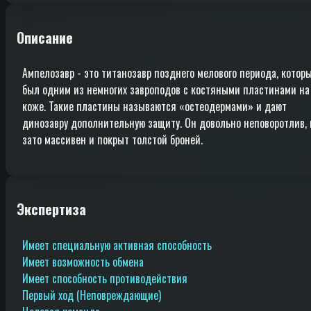
Описание
Ампелозавр - это титанозавр позднего мелового периода, котор
был одним из немногих завроподов с костяными пластинами на
коже. Такие пластины называются «остеодермами» и дают
динозавру дополнительную защиту. Он довольно неповоротлив, 
зато массивен и покрыт толстой броней.
Экспертиза
Имеет специальную активная способность
Имеет возможность обмена
Имеет способность противодействия
Первый ход (Неповреждающие)