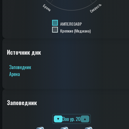
Скорость
Броня
АМПЕЛОЗАВР
Крепкие (Медиана)
Источник днк
Заповедник
Арена
Заповедник
Зоо ур. 20
▼
▲