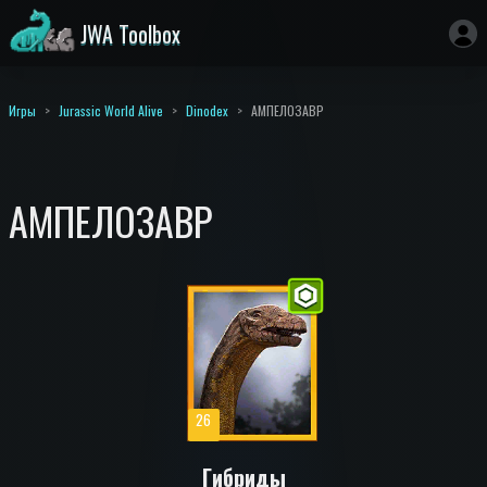
JWA Toolbox
Игры
Jurassic World Alive
Dinodex
АМПЕЛОЗАВР
АМПЕЛОЗАВР
26
Гибриды